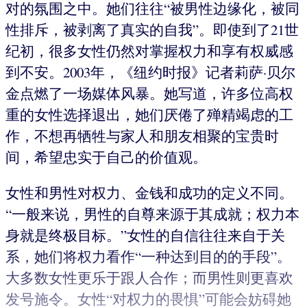
对的氛围之中。她们往往“被男性边缘化，被同
性排斥，被剥离了真实的自我”。即使到了21世
纪初，很多女性仍然对掌握权力和享有权威感
到不安。2003年，《纽约时报》记者莉萨·贝尔
金点燃了一场媒体风暴。她写道，许多位高权
重的女性选择退出，她们厌倦了殚精竭虑的工
作，不想再牺牲与家人和朋友相聚的宝贵时
间，希望忠实于自己的价值观。
女性和男性对权力、金钱和成功的定义不同。
“一般来说，男性的自尊来源于其成就；权力本
身就是终极目标。”女性的自信往往来自于关
系，她们将权力看作“一种达到目的的手段”。
大多数女性更乐于跟人合作；而男性则更喜欢
发号施令。女性“对权力的畏惧”可能会妨碍她