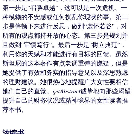
第一步是“召唤卓越”，这可以是一次危机、一
种模糊的不安感或任何扰乱你现状的事。第二
步是停顿下来进行反思，做到“虚怀若谷”，对
所有的观点都持开放的心态。第三步是规划并
且做到“审慎笃行”。最后一步是“树立典范”，
利用你的天赋和才能进行有目标的回馈。虽然
斯坦尼的这本著作有点老调重弹的嫌疑，但是
她提供了有效和务实的指导意见以及深思熟虑
的理财建议。她很热心地提醒广大女性要相信
她们自己的直觉。
getAbstract
诚挚地向那些渴望
提升自己的财务状况或精神境界的女性读者推
荐本书。
浓缩书