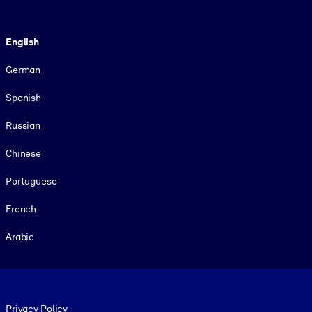
Language
English
German
Spanish
Russian
Chinese
Portuguese
French
Arabic
Footer legal
Privacy Policy