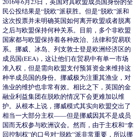
2016年6月23日，英国对其欧盟成员国身份的全
民公投结果是“脱欧”派获胜。但是“脱欧”派和
这次投票并未明确英国如何离开欧盟或者脱离
之后与欧盟保持何种关系。目前，多个非欧盟
国家都与欧盟保持着各种政治、法律和贸易联
系。挪威、冰岛、列支敦士登是欧洲经济区的
成员国(EEA)，这让他们在贸易中有单一市场
准入权，但是需向欧盟支付预算资金来维持这
种半成员国的身份。挪威极为注重其渔业，对
渔业的维护也非常有效。相比之下，英国的金
融业利益集团在脱欧的情况下会更难加以维
护。从根本上说，挪威模式其实向欧盟交出了
相当一大部分主权——但是挪威因其不是成员
国而无权参与欧洲议会。然而，由于主权和“拿
回控制权”的口号对“脱欧”派非常重要，所以挪