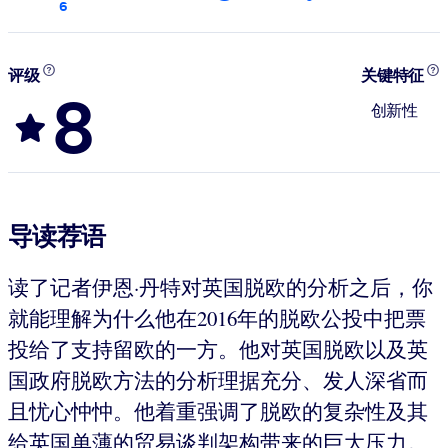
6
评级
关键特征
8
创新性
导读荐语
读了记者伊恩·丹特对英国脱欧的分析之后，你
就能理解为什么他在2016年的脱欧公投中把票
投给了支持留欧的一方。他对英国脱欧以及英
国政府脱欧方法的分析理据充分、发人深省而
且忧心忡忡。他着重强调了脱欧的复杂性及其
给英国单薄的贸易谈判架构带来的巨大压力。