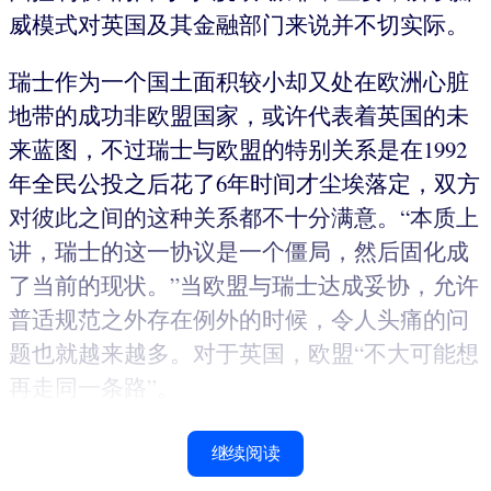
威模式对英国及其金融部门来说并不切实际。
瑞士作为一个国土面积较小却又处在欧洲心脏
地带的成功非欧盟国家，或许代表着英国的未
来蓝图，不过瑞士与欧盟的特别关系是在1992
年全民公投之后花了6年时间才尘埃落定，双方
对彼此之间的这种关系都不十分满意。“本质上
讲，瑞士的这一协议是一个僵局，然后固化成
了当前的现状。”当欧盟与瑞士达成妥协，允许
普适规范之外存在例外的时候，令人头痛的问
题也就越来越多。对于英国，欧盟“不大可能想
再走同一条路”。
继续阅读