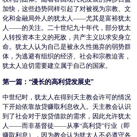
加快，这些趋势同样引起了对被视为宗教、文
化和金融局外人的犹太人——尤其是富裕犹太
人——的关注。二十世纪九十年代，部分犹太
人转投资本主义的死敌，共产主义以求安身立
命。犹太人认为自己是被永久性抛弃的弱势群
体，为逃避有组织的经济、社会和宗教迫害，
犹太人迫切需要建立属于自己的国家。
第一篇：“漫长的高利贷发展史”
中世纪时，犹太人在得到天主教会许可的情况
下开始依靠放贷赚取利息收入。天主教会认识
到了社会对于放贷借款的需求，因此允许犹太
人——而非基督徒——从事“高利贷”行业（即
赚取利息），因为教会认为犹太人不必遵守各