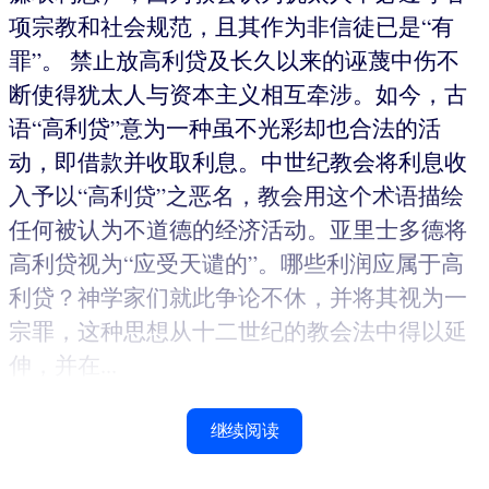
项宗教和社会规范，且其作为非信徒已是“有
罪”。 禁止放高利贷及长久以来的诬蔑中伤不
断使得犹太人与资本主义相互牵涉。如今，古
语“高利贷”意为一种虽不光彩却也合法的活
动，即借款并收取利息。中世纪教会将利息收
入予以“高利贷”之恶名，教会用这个术语描绘
任何被认为不道德的经济活动。亚里士多德将
高利贷视为“应受天谴的”。哪些利润应属于高
利贷？神学家们就此争论不休，并将其视为一
宗罪，这种思想从十二世纪的教会法中得以延
伸，并在...
继续阅读