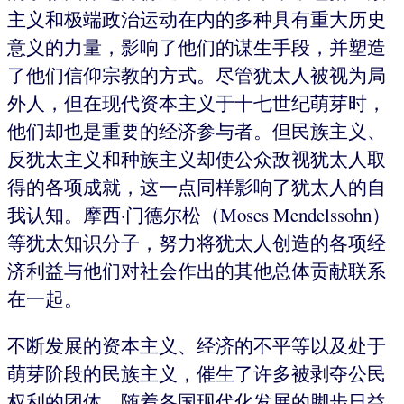
主义和极端政治运动在内的多种具有重大历史
意义的力量，影响了他们的谋生手段，并塑造
了他们信仰宗教的方式。尽管犹太人被视为局
外人，但在现代资本主义于十七世纪萌芽时，
他们却也是重要的经济参与者。但民族主义、
反犹太主义和种族主义却使公众敌视犹太人取
得的各项成就，这一点同样影响了犹太人的自
我认知。摩西·门德尔松（Moses Mendelssohn）
等犹太知识分子，努力将犹太人创造的各项经
济利益与他们对社会作出的其他总体贡献联系
在一起。
不断发展的资本主义、经济的不平等以及处于
萌芽阶段的民族主义，催生了许多被剥夺公民
权利的团体。随着各国现代化发展的脚步日益