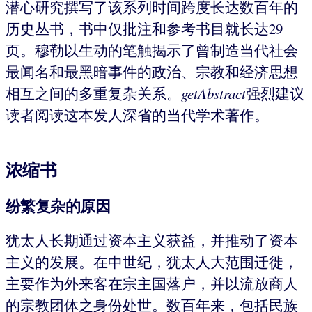
潜心研究撰写了该系列时间跨度长达数百年的
历史丛书，书中仅批注和参考书目就长达29
页。穆勒以生动的笔触揭示了曾制造当代社会
最闻名和最黑暗事件的政治、宗教和经济思想
相互之间的多重复杂关系。
getAbstract
强烈建议
读者阅读这本发人深省的当代学术著作。
浓缩书
纷繁复杂的原因
犹太人长期通过资本主义获益，并推动了资本
主义的发展。在中世纪，犹太人大范围迁徙，
主要作为外来客在宗主国落户，并以流放商人
的宗教团体之身份处世。数百年来，包括民族