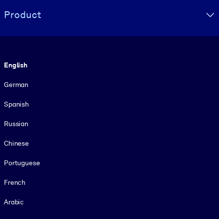
Product
Language
English
German
Spanish
Russian
Chinese
Portuguese
French
Arabic