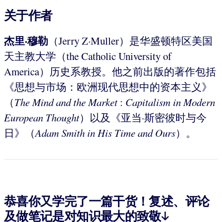
关于作者
杰里·穆勒
（Jerry Z·Muller）是华盛顿特区美国
天主教大学（the Catholic University of
America）历史系教授。他之前出版的著作包括
《思想与市场：欧洲现代思想中的资本主义》
（
The Mind and the Market
:
Capitalism in Modern
European
Thought
）以及《亚当·斯密彼时与今
日》（
Adam Smith in His Time and Ours
）。
恭喜你又学完了一篇干货！复述、评论
及做笔记是对知识最大的致敬↓