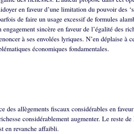
idoyer en faveur d’une limitation du pouvoir des ‘s
parfois de faire un usage excessif de formules alamb
on engagement sincère en faveur de l’égalité des ric
renoncer à ses envolées lyriques. N’en déplaise à c
problématiques économiques fondamentales.
 des allègements fiscaux considérables en faveur 
 richesse considérablement augmenter. Le reste de l
 en revanche affaibli.