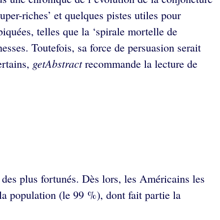
uper-riches’ et quelques pistes utiles pour
iquées, telles que la ‘spirale mortelle de
hesses. Toutefois, sa force de persuasion serait
getAbstract
ertains,
recommande la lecture de
des plus fortunés. Dès lors, les Américains les
a population (le 99 %), dont fait partie la