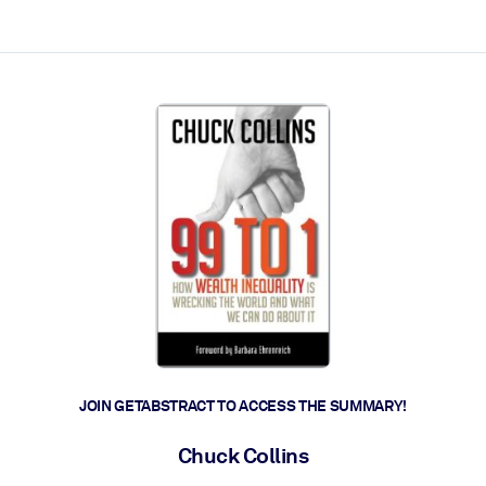
ct faster.
JOIN GETABSTRACT TO ACCESS THE SUMMARY!
Chuck Collins