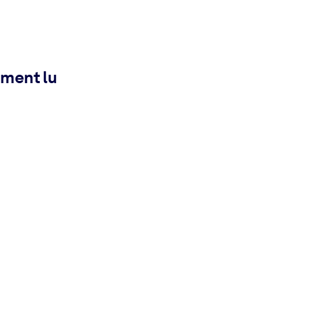
ement lu