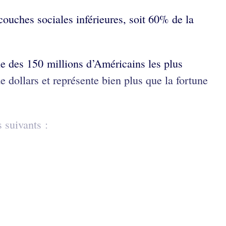
couches sociales inférieures, soit 60% de la
le des 150 millions d’Américains les plus
 dollars et représente bien plus que la fortune
 suivants :