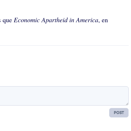
Economic Apartheid in America
ls que
, en
POST