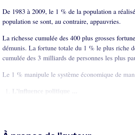
De 1983 à 2009, le 1 % de la population a réalisé
population se sont, au contraire, appauvries.
La richesse cumulée des 400 plus grosses fortune
démunis. La fortune totale du 1 % le plus riche de
cumulée des 3 milliards de personnes les plus pau
Le 1 % manipule le système économique de manière 
L’influence politique ...