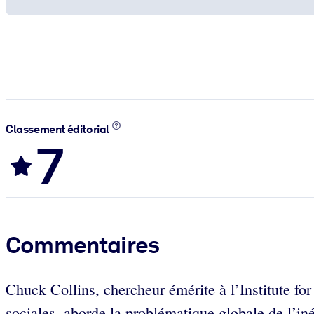
Classement éditorial
7
Commentaires
Chuck Collins, chercheur émérite à l’Institute fo
sociales, aborde la problématique globale de l’in