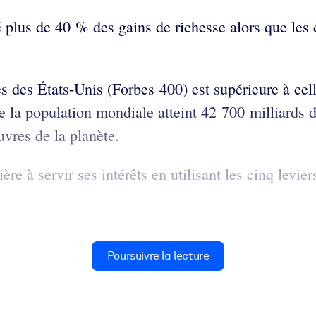
 plus de 40 % des gains de richesse alors que les 
s des États-Unis (Forbes 400) est supérieure à cel
 la population mondiale atteint 42 700 milliards de
vres de la planète.
à servir ses intérêts en utilisant les cinq leviers
Poursuivre la lecture