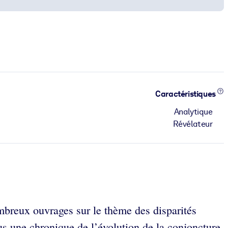
Caractéristiques
Analytique
Révélateur
ombreux ouvrages sur le thème des disparités
us une chronique de l’évolution de la conjoncture