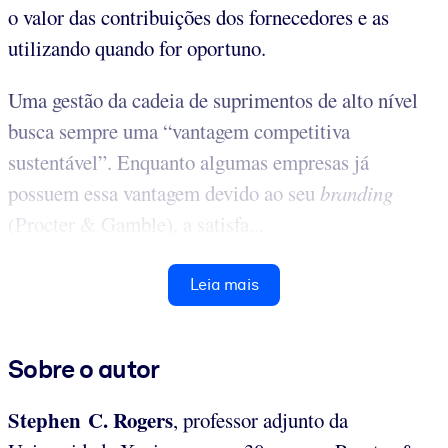
o valor das contribuições dos fornecedores e as
utilizando quando for oportuno.
Uma gestão da cadeia de suprimentos de alto nível
busca sempre uma “vantagem competitiva
sustentável”. Enquanto algumas empresas já
possuem essa vantagem devido ao seu
branding
(Procter & Gamble), a satisfa...
Leia mais
Sobre o autor
Stephen C.
Rogers
, professor adjunto da