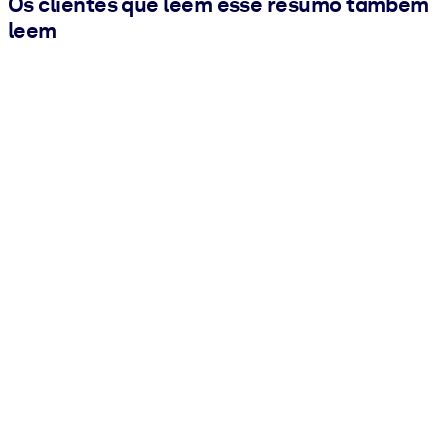
Os clientes que leem esse resumo também
leem