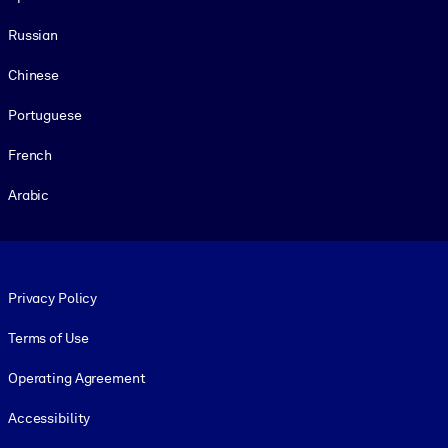
Russian
Chinese
Portuguese
French
Arabic
Footer legal
Privacy Policy
Terms of Use
Operating Agreement
Accessibility