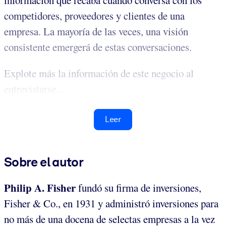
información que recaba cuando conversa con los
competidores, proveedores y clientes de una
empresa. La mayoría de las veces, una visión
consistente emergerá de estas conversaciones.
Explote más la información de este negocio al
entrevistarse...
Leer
Sobre el autor
Philip A. Fisher
fundó su firma de inversiones,
Fisher & Co., en 1931 y administró inversiones para
no más de una docena de selectas empresas a la vez