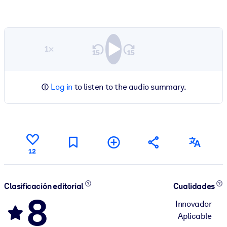
1×
Log in
to listen to the audio summary.
12
Clasificación editorial
Cualidades
8
Innovador
Aplicable