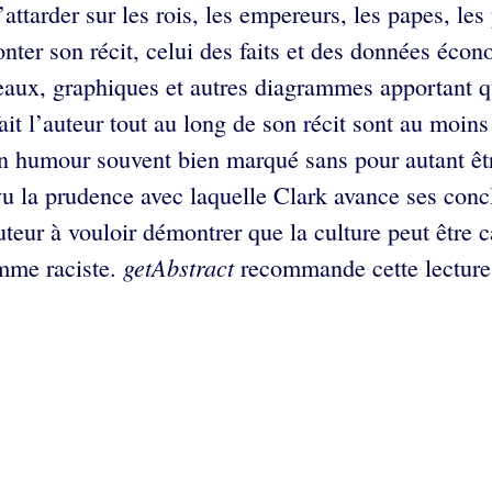
’attarder sur les rois, les empereurs, les papes, les 
ter son récit, celui des faits et des données écon
leaux, graphiques et autres diagrammes apportant q
fait l’auteur tout au long de son récit sont au moin
 d’un humour souvent bien marqué sans pour autant ê
vu la prudence avec laquelle Clark avance ses concl
uteur à vouloir démontrer que la culture peut être 
getAbstract
omme raciste.
recommande cette lecture à