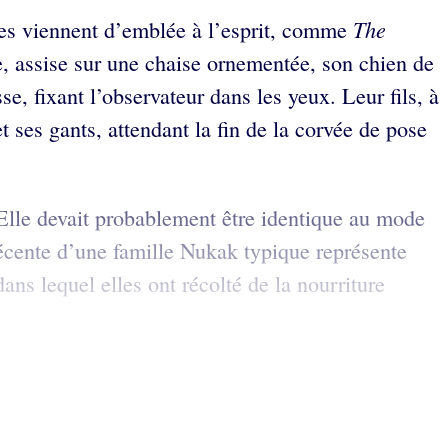
The
nes viennent d’emblée à l’esprit, comme
, assise sur une chaise ornementée, son chien de
e, fixant l’observateur dans les yeux. Leur fils, à
t ses gants, attendant la fin de la corvée de pose
 Elle devait probablement être identique au mode
récente d’une famille Nukak typique représente
s lequel elles ont récolté de la nourriture