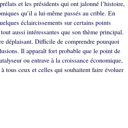
prélats et les présidents qui ont jalonné l’histoire,
omiques qu’il a lui-même passés au crible. En
uelques éclaircissements sur certains points
s tout aussi intéressantes que son thème principal.
tre déplaisant. Difficile de comprendre pourquoi
usions. Il apparaît fort probable que le point de
catalyseur ou entrave à la croissance économique,
 tous ceux et celles qui souhaitent faire évoluer