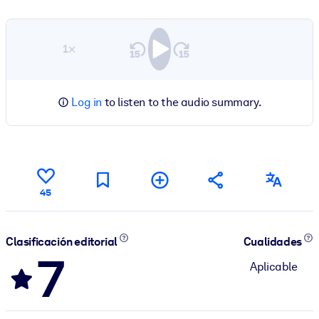
1×
Log in
to listen to the audio summary.
45
Clasificación editorial
Cualidades
7
Aplicable