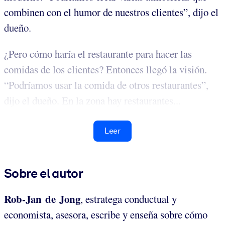
combinen con el humor de nuestros clientes”, dijo el
dueño.
¿Pero cómo haría el restaurante para hacer las
comidas de los clientes? Entonces llegó la visión.
“Podríamos usar la comida de otros restaurantes”,
dijo el dueño. En la zona hay restaurantes...
Leer
Sobre el autor
Rob-Jan de Jong
, estratega conductual y
economista, asesora, escribe y enseña sobre cómo