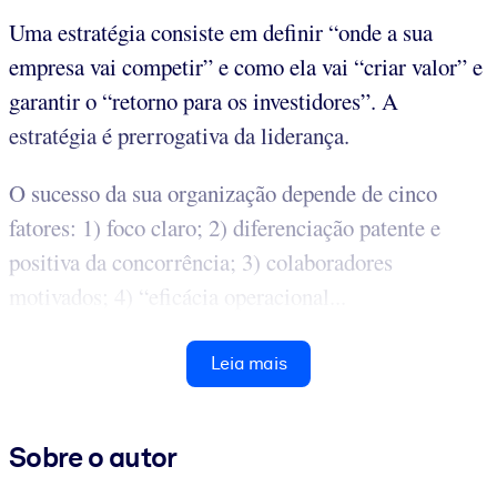
Uma estratégia consiste em definir “onde a sua
empresa vai competir” e como ela vai “criar valor” e
garantir o “retorno para os investidores”. A
estratégia é prerrogativa da liderança.
O sucesso da sua organização depende de cinco
fatores: 1) foco claro; 2) diferenciação patente e
positiva da concorrência; 3) colaboradores
motivados; 4) “eficácia operacional...
Leia mais
Sobre o autor