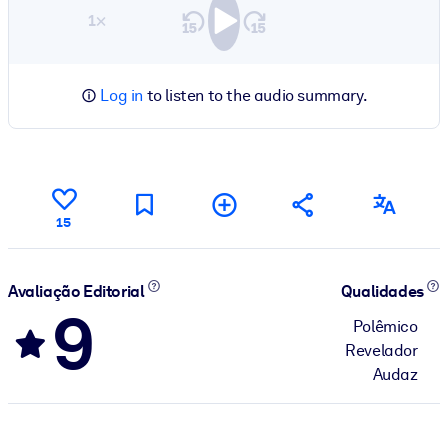
1×
Log in
to listen to the audio summary.
15
Avaliação Editorial
Qualidades
9
Polêmico
Revelador
Audaz