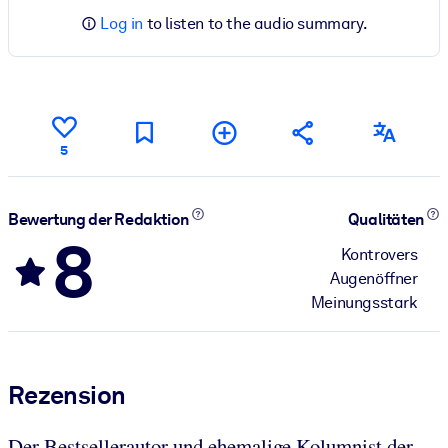
Log in
to listen to the audio summary.
5
Bewertung der Redaktion
Qualitäten
8
Kontrovers
Augenöffner
Meinungsstark
Rezension
Der Bestsellerautor und ehemalige Kolumnist der