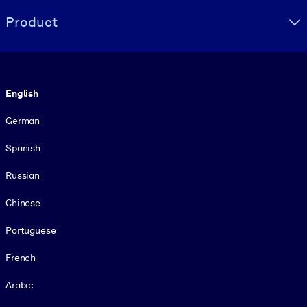
Product
Language
English
German
Spanish
Russian
Chinese
Portuguese
French
Arabic