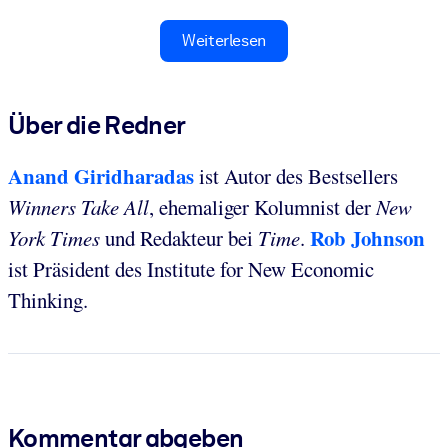
Weiterlesen
Über die Redner
Anand
Giridharadas
ist Autor des Bestsellers
Winners Take All
, ehemaliger Kolumnist der
New
Rob Johnson
York Times
und Redakteur bei
Time
.
ist Präsident des
Institute for New Economic
Thinking.
Kommentar abgeben