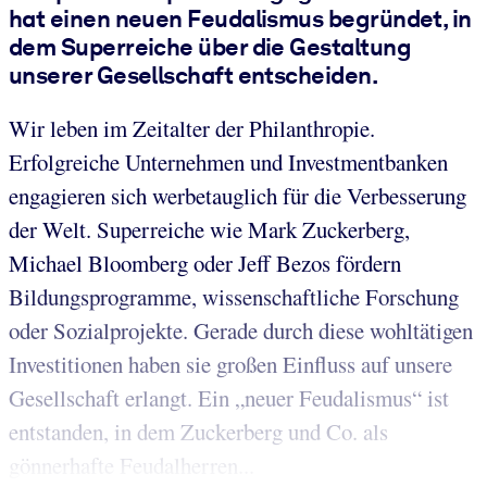
hat einen neuen Feudalismus begründet, in
dem Superreiche über die Gestaltung
unserer Gesellschaft entscheiden.
Wir leben im Zeitalter der Philanthropie.
Erfolgreiche Unternehmen und Investmentbanken
engagieren sich werbetauglich für die Verbesserung
der Welt. Superreiche wie Mark Zuckerberg,
Michael Bloomberg oder Jeff Bezos fördern
Bildungsprogramme, wissenschaftliche Forschung
oder Sozialprojekte. Gerade durch diese wohltätigen
Investitionen haben sie großen Einfluss auf unsere
Gesellschaft erlangt. Ein „neuer Feudalismus“ ist
entstanden, in dem Zuckerberg und Co. als
gönnerhafte Feudalherren...