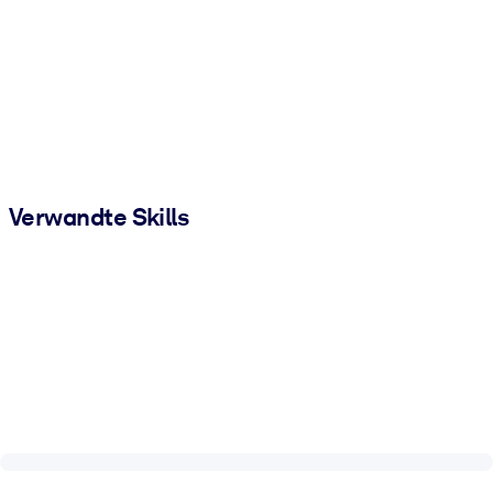
Verwandte Skills