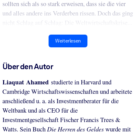
sollten sich als so stark erweisen, dass sie die vier
und alles andere ins Verderben rissen. Doch das ging
nicht Schlag auf Schlag: Die Weltwirtschaftskrise...
Weiterlesen
Über den Autor
Liaquat Ahamed
studierte in Harvard und
Cambridge Wirtschaftswissenschaften und arbeitete
anschließend u. a. als Investmentberater für die
Weltbank und als CEO für die
Investmentgesellschaft Fischer Francis Trees &
Watts. Sein Buch
Die Herren des Geldes
wurde mit