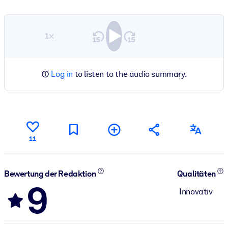
1×
Log in
to listen to the audio summary.
11
Bewertung der Redaktion
Qualitäten
9
Innovativ