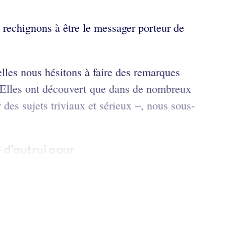
 rechignons à être le messager porteur de
lles nous hésitons à faire des remarques
 Elles ont découvert que dans de nombreux
 des sujets triviaux et sérieux –, nous sous-
 d’autrui pour