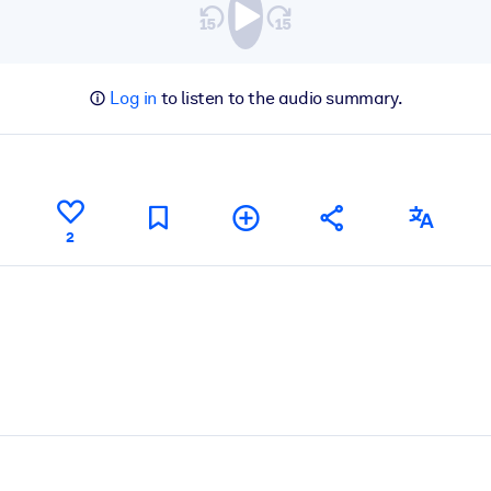
Log in
to listen to the audio summary.
2