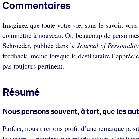
Commentaires
Imaginez que toute votre vie, sans le savoir, vous
commettre à nouveau. Or, beaucoup de personnes h
Journal of Personalit
Schroeder, publiée dans le
feedback, même lorsque le destinataire l’apprécie
pas toujours pertinent.
Résumé
Nous pensons souvent, à tort, que les au
Parfois, nous tirerions profit d’une remarque pos
le visage –, pourtant nos interlocuteurs s’abstienn