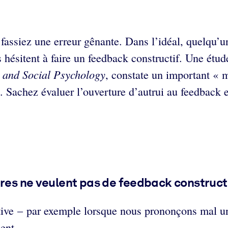
 fassiez une erreur gênante. Dans l’idéal, quelqu’u
ésitent à faire un feedback constructif. Une étud
y and Social Psychology
, constate un important « 
. Sachez évaluer l’ouverture d’autrui au feedback 
tres ne veulent pas de feedback constructi
itive – par exemple lorsque nous prononçons mal un
ent.