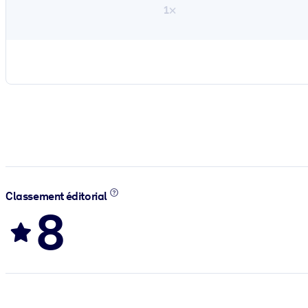
1×
Classement éditorial
8