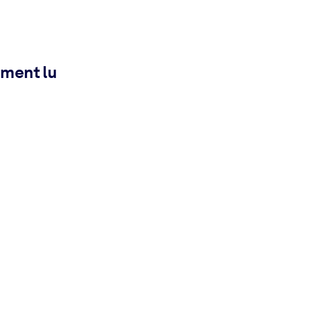
ement lu