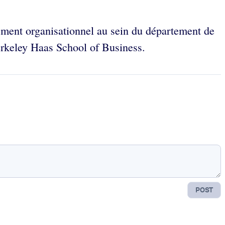
ement organisationnel au sein du département de
erkeley Haas School of Business.
POST