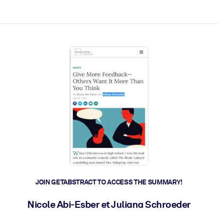
ct faster.
JOIN GETABSTRACT TO ACCESS THE SUMMARY!
Nicole Abi-Esber et Juliana Schroeder