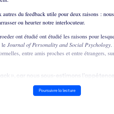
autres du feedback utile pour deux raisons : nous
rasser ou heurter notre interlocuteur.
eder ont étudié ont étudié les raisons pour lesque
Journal of Personality and Social Psychology
s le
.
rmelles, entre amis proches et entre étrangers, sur
ack »
, car nous sous-estimons l’appétence
Poursuivre la lecture