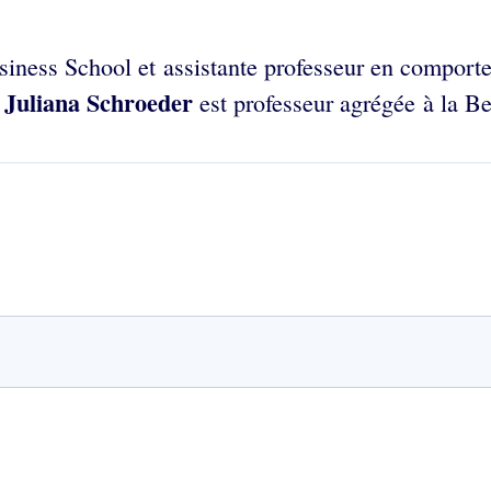
usiness School et assistante professeur en comport
Juliana Schroeder
.
est professeur agrégée à la B