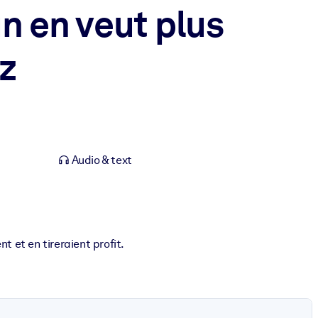
n en veut plus
z
Audio & text
 et en tireraient profit.