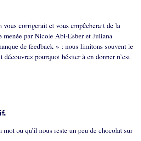
n vous corrigerait et vous empêcherait de la
e menée par Nicole Abi-Esber et Juliana
manque de feedback » : nous limitons souvent le
et découvrez pourquoi hésiter à en donner n’est
f.
 mot ou qu'il nous reste un peu de chocolat sur