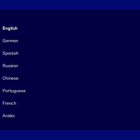
Language
English
German
Spanish
Russian
Chinese
Portuguese
French
Arabic