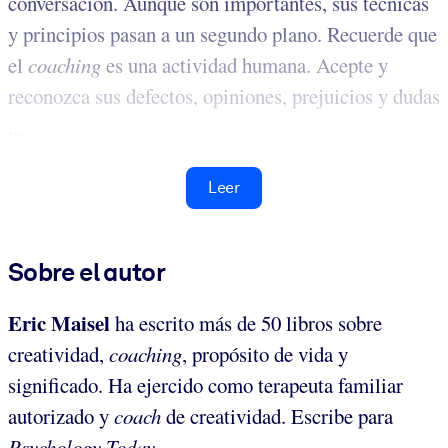
conversación. Aunque son importantes, sus técnicas
y principios pasan a un segundo plano. Recuerde que
el
coaching
es una actividad humana. Acepte y
reconozca sus defectos, opiniones, prejuicios y dudas
...
Leer
Sobre el autor
Eric Maisel
ha escrito más de 50 libros sobre
creatividad,
coaching
, propósito de vida y
significado. Ha ejercido como terapeuta familiar
autorizado y
coach
de creatividad. Escribe para
Psychology Today
.