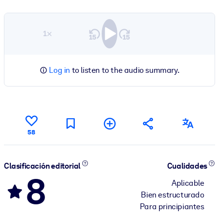
1×
Log in
to listen to the audio summary.
58
Clasificación editorial
Cualidades
8
Aplicable
Bien estructurado
Para principiantes