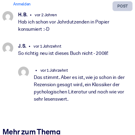
Anmelden
POST
H. B.
vor 2 Jahren
Hab ich schon vor Jahrdutzenden in Papier
konsumiert :-D
J. S.
vor 1 Jahrzehnt
So richtig neu ist dieses Buch nicht - 2008!
vor 1 Jahrzehnt
Das stimmt. Aber es ist, wie ja schon in der
Rezension gesagt wird, ein Klassiker der
pychologischen Literatur und nach wie vor
sehr lesenswert.
Mehr zum Thema