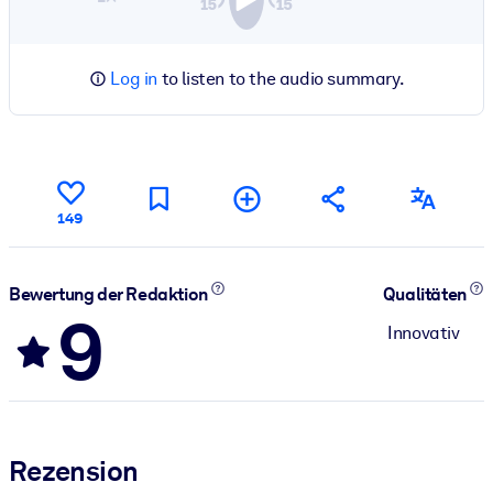
Log in
to listen to the audio summary.
149
Bewertung der Redaktion
Qualitäten
9
Innovativ
Rezension