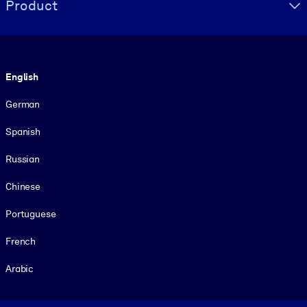
Product
Language
English
German
Spanish
Russian
Chinese
Portuguese
French
Arabic