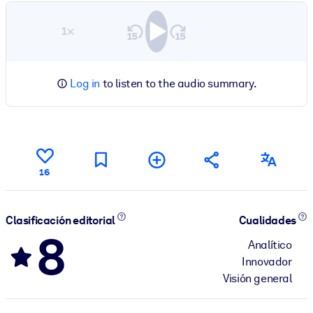
1×
Log in
to listen to the audio summary.
16
Clasificación editorial
Cualidades
8
Analítico
Innovador
Visión general