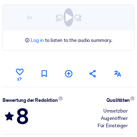
1×
Log in
to listen to the audio summary.
17
Bewertung der Redaktion
Qualitäten
8
Umsetzbar
Augenöffner
Für Einsteiger