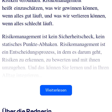
Risiken verbunden. Risikomanagement
heißt einzuschätzen, was wir gewinnen können,
wenn alles gut läuft, und was wir verlieren können,
wenn alles schlecht läuft.
Risikomanagement ist kein Sicherheitscheck, kein
statisches Punkte-Abhaken. Risikomanagement ist
ein Entscheidungsprozess, in dem es darum geht,
Risiken zu erkennen, zu bewerten und mit ihnen
umzugehen. Und das können Sie lernen und in Ihren
Alltag integrieren...
Weiterlesen
Über die Rednerin