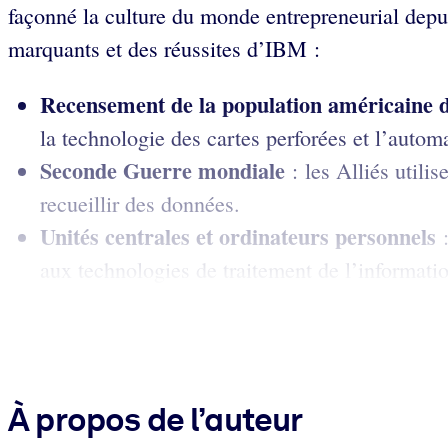
façonné la culture du monde entrepreneurial dep
marquants et des réussites d’IBM :
Recensement de la population américaine 
la technologie des cartes perforées et l’autom
Seconde Guerre mondiale
: les Alliés utili
recueillir des données.
Unités centrales et ordinateurs personnels
aux technologies de traitement de l’information
À propos de l’auteur