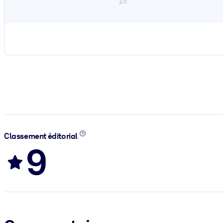
1×
Classement éditorial
9