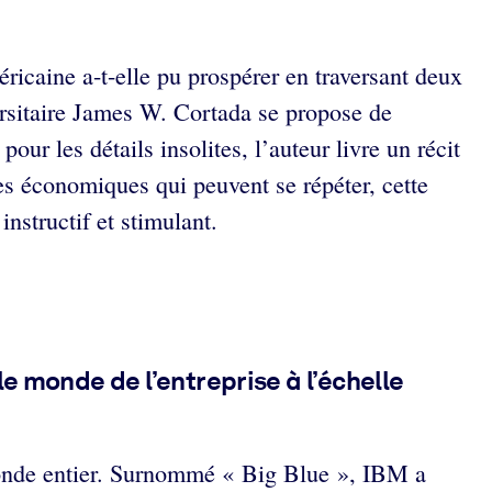
icaine a-t-elle pu prospérer en traversant deux
ersitaire James W. Cortada se propose de
our les détails insolites, l’auteur livre un récit
es économiques qui peuvent se répéter, cette
nstructif et stimulant.
e monde de l’entreprise à l’échelle
monde entier. Surnommé « Big Blue », IBM a