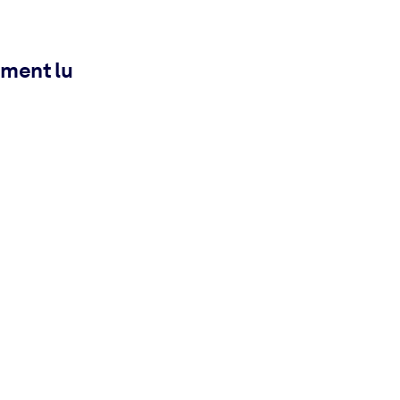
ement lu