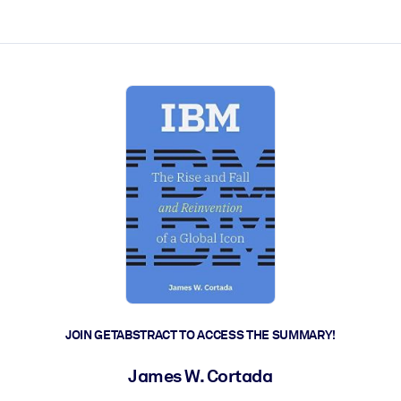
ct faster.
JOIN GETABSTRACT TO ACCESS THE SUMMARY!
James W. Cortada