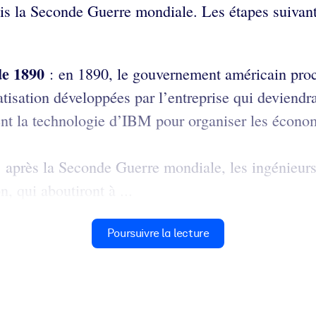
uis la Seconde Guerre mondiale. Les étapes suiva
de 1890
: en 1890, le gouvernement américain proc
atisation développées par l’entreprise qui deviendr
sent la technologie d’IBM pour organiser les économ
: après la Seconde Guerre mondiale, les ingénieurs
, qui aboutiront à ...
Poursuivre la lecture