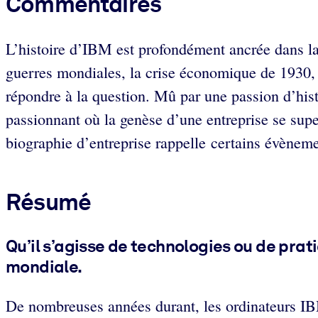
Commentaires
L’histoire d’IBM est profondément ancrée dans la
guerres mondiales, la crise économique de 1930, 
répondre à la question. Mû par une passion d’histor
passionnant où la genèse d’une entreprise se sup
biographie d’entreprise rappelle certains évèneme
Résumé
Qu’il s’agisse de technologies ou de prat
mondiale.
De nombreuses années durant, les ordinateurs I