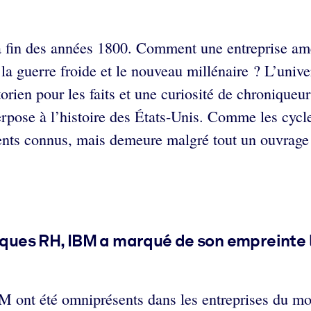
 fin des années 1800. Comment une entreprise amér
la guerre froide et le nouveau millénaire ? L’univ
ien pour les faits et une curiosité de chroniqueur p
erpose à l’histoire des États-Unis. Comme les cycl
nts connus, mais demeure malgré tout un ouvrage i
iques RH, IBM a marqué de son empreinte l
BM ont été omniprésents dans les entreprises du 