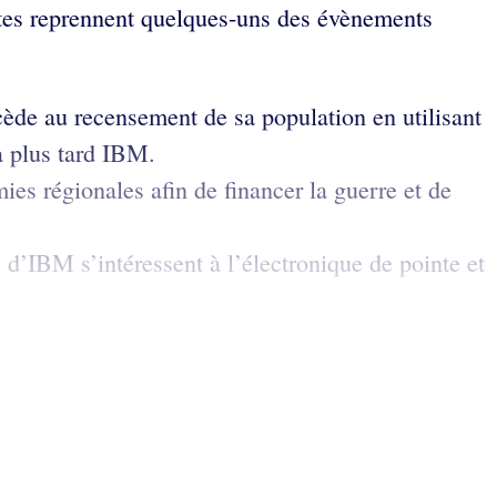
ntes reprennent quelques-uns des évènements
ède au recensement de sa population en utilisant
a plus tard IBM.
ies régionales afin de financer la guerre et de
 d’IBM s’intéressent à l’électronique de pointe et