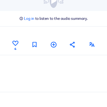
Log in
to listen to the audio summary.
4