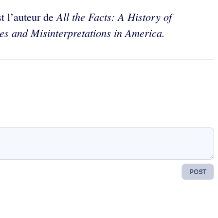
All the Facts: A History of
t l’auteur de
es and Misinterpretations in America.
POST