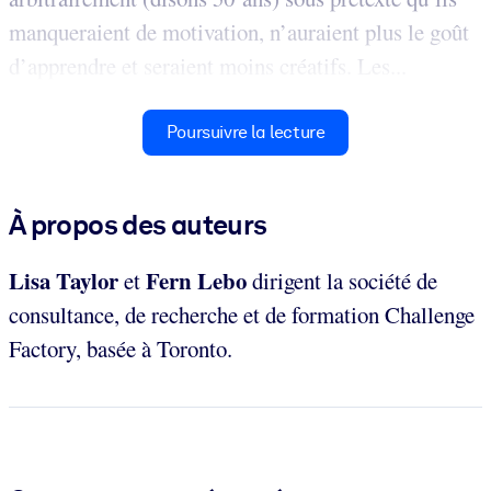
manqueraient de motivation, n’auraient plus le goût
d’apprendre et seraient moins créatifs. Les...
Poursuivre la lecture
À propos des auteurs
Lisa Taylor
Fern
Lebo
et
dirigent la société de
consultance, de recherche et de formation Challenge
Factory, basée à Toronto.