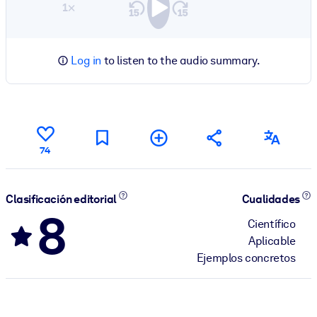
1×
Log in
to listen to the audio summary.
74
Clasificación editorial
Cualidades
8
Científico
Aplicable
Ejemplos concretos