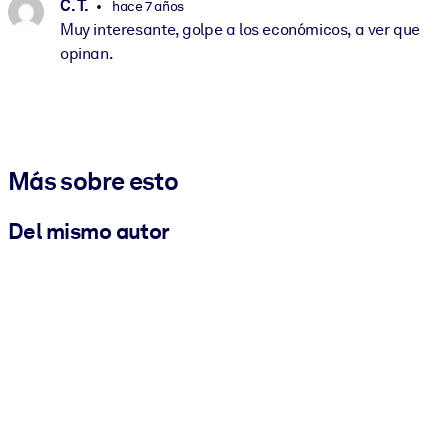
C. T.
hace 7 años
Muy interesante, golpe a los económicos, a ver que
opinan.
Más sobre esto
Del mismo autor