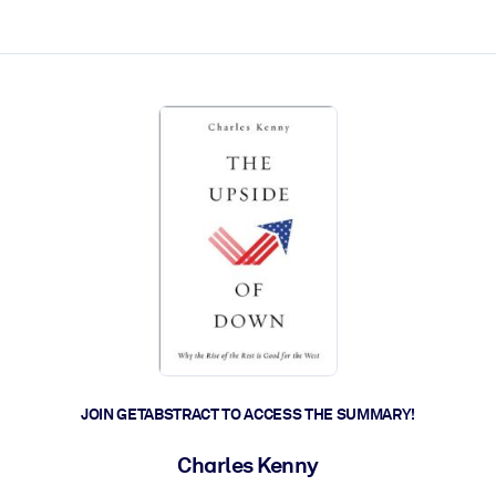
ct faster.
JOIN GETABSTRACT TO ACCESS THE SUMMARY!
Charles Kenny