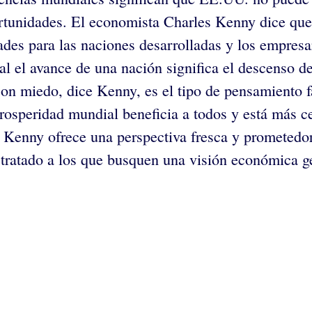
tunidades. El economista Charles Kenny dice que e
ades para las naciones desarrolladas y los empres
l el avance de una nación significa el descenso de
n miedo, dice Kenny, es el tipo de pensamiento fa
rosperidad mundial beneficia a todos y está más c
. Kenny ofrece una perspectiva fresca y prometed
ratado a los que busquen una visión económica ge