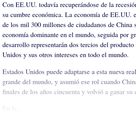
Con EE.UU. todavía recuperándose de la recesión 
su cumbre económica. La economía de EE.UU. es 
de los mil 300 millones de ciudadanos de China 
economía dominante en el mundo, seguida por gra
desarrollo representarán dos tercios del producto
Unidos y sus otros intereses en todo el mundo.
Estados Unidos puede adaptarse a esta nueva rea
grande del mundo, y asumió ese rol cuando China
finales de los años cincuenta y volvió a ganar su
En la...