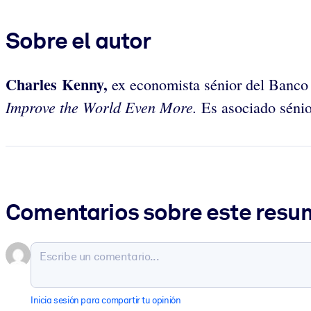
Sobre el autor
Charles Kenny,
ex economista sénior del Banco
Improve the World Even More.
Es asociado sénio
Comentarios sobre este res
Inicia sesión para compartir tu opinión