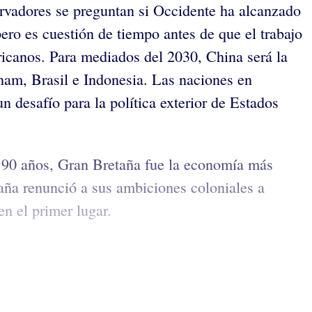
ervadores se preguntan si Occidente ha alcanzado
 es cuestión de tiempo antes de que el trabajo
icanos. Para mediados del 2030, China será la
am, Brasil e Indonesia. Las naciones en
n desafío para la política exterior de Estados
i 90 años, Gran Bretaña fue la economía más
aña renunció a sus ambiciones coloniales a
en el primer lugar.