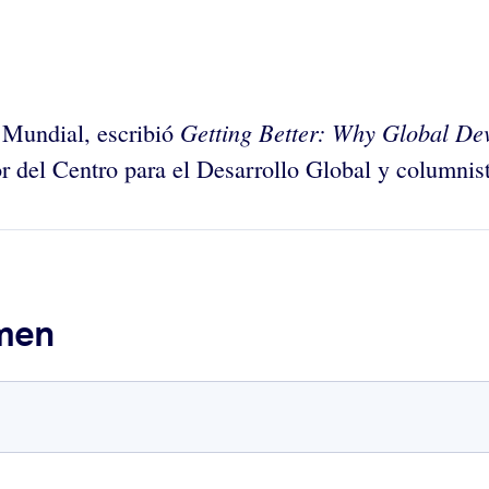
Getting Better: Why Global D
 Mundial, escribió
r del Centro para el Desarrollo Global y columnis
umen