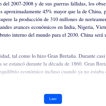
del 2007-2008 y de sus guerras fallidas, los obs
aproximadamente 45% mayor que la de China, pero
supere la producción de 310 millones de norteamer
ndes avances económicos en India, Nigeria, Vietn
 bruto interno del mundo para el 2030. China será u
lidad, tal como lo hizo Gran Bretaña. Durante cas
 se estancó durante la década de 1860. Gran Bret
 equilibrio económico incluso cuando ya no estaba 
Leer