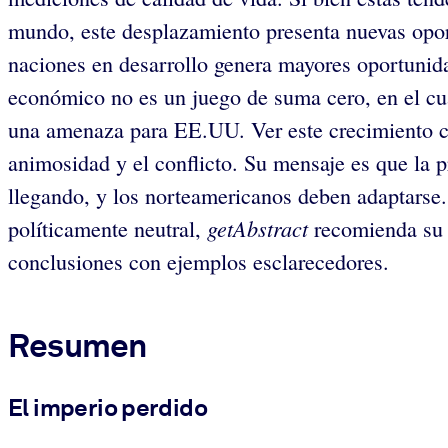
mundo, este desplazamiento presenta nuevas opor
naciones en desarrollo genera mayores oportunid
económico no es un juego de suma cero, en el cua
una amenaza para EE.UU. Ver este crecimiento co
animosidad y el conflicto. Su mensaje es que la p
llegando, y los norteamericanos deben adaptarse
getAbstract
políticamente neutral,
recomienda su t
conclusiones con ejemplos esclarecedores.
Resumen
El imperio perdido