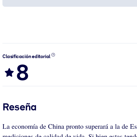
Clasificación editorial
8
Reseña
La economía de China pronto superará a la de Es
mediciones de calidad de vida. Si bien estas ten