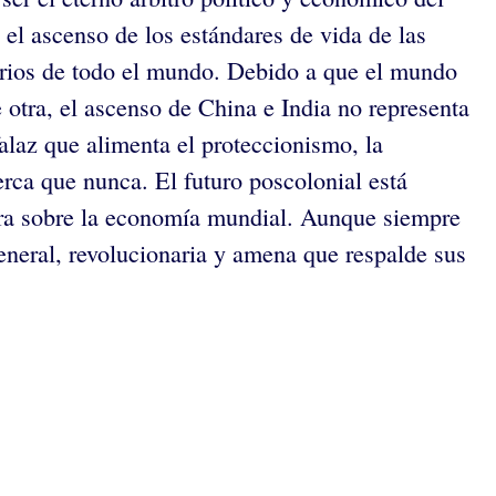
l ascenso de los estándares de vida de las
arios de todo el mundo. Debido a que el mundo
 otra, el ascenso de China e India no representa
laz que alimenta el proteccionismo, la
erca que nunca. El futuro poscolonial está
ora sobre la economía mundial. Aunque siempre
neral, revolucionaria y amena que respalde sus