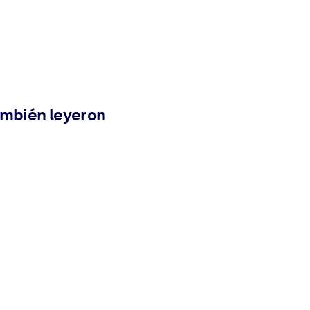
ambién leyeron