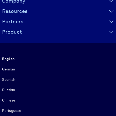
Company
Resources
Partners
Product
Language
English
German
Spanish
Russian
Chinese
Portuguese