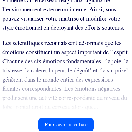
virtuelle car le cerveau réagit aux signaux de
l’environnement externe ou interne. Ainsi, vous
pouvez visualiser votre maîtrise et modifier votre
style émotionnel en déployant des efforts soutenus.
Les scientifiques reconnaissent désormais que les
émotions constituent un aspect important de l’esprit.
Chacune des six émotions fondamentales, ‘la joie, la
tristesse, la colère, la peur, le dégoût’ et ‘la surprise’
génèrent dans le monde entier des expressions
faciales correspondantes. Les émotions négatives
produisent une activité correspondante au niveau du
lobe frontal droit du cerveau alors que...
Poursuivre la lecture