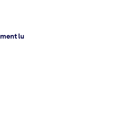
ement lu