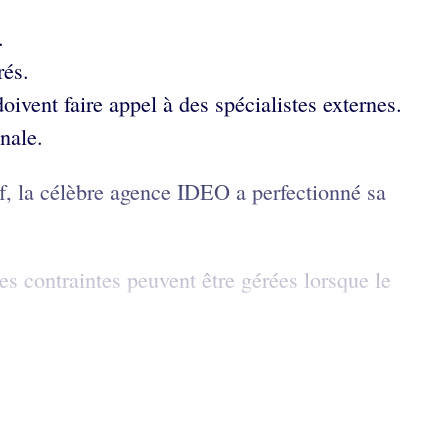
.
rés.
oivent faire appel à des spécialistes externes.
nale.
f, la célèbre agence IDEO a perfectionné sa
s contraintes peuvent être gérées lorsque le