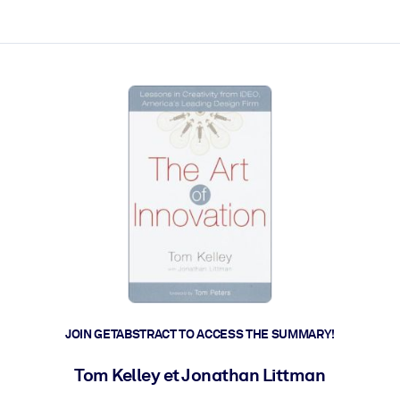
ct faster.
JOIN GETABSTRACT TO ACCESS THE SUMMARY!
Tom Kelley et Jonathan Littman