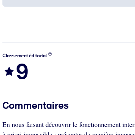
Classement éditorial
9
Commentaires
En nous faisant découvrir le fonctionnement inter
à priori impossible : présenter de manière innovant