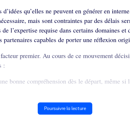
s d’idées qu’elles ne peuvent en générer en interne
nécessaire, mais sont contraintes par des délais ser
 de l’expertise requise dans certains domaines et d
s partenaires capables de porter une réflexion origi
e facteur premier. Au cours de ce mouvement décisi
 :
r une bonne compréhension dès le départ, même si le
Poursuivre la lecture