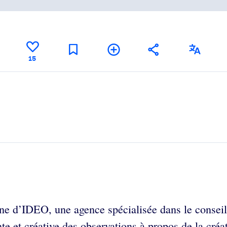
15
ne d’IDEO, une agence spécialisée dans le conseil 
e et créative des observations à propos de la créati