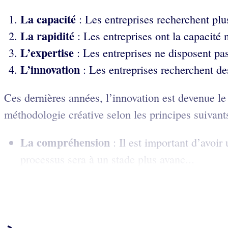
La capacité
: Les entreprises recherchent plu
La rapidité
: Les entreprises ont la capacité 
L’expertise
: Les entreprises ne disposent pas
L’innovation
: Les entreprises recherchent de
Ces dernières années, l’innovation est devenue l
méthodologie créative selon les principes suivants
La compréhension
: Il est important d’avoi
processus sera à un stade plus avanc...