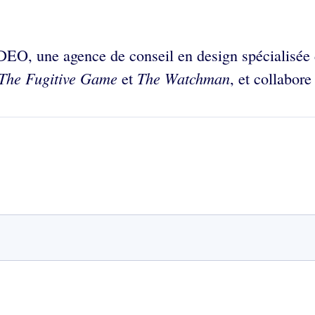
’IDEO, une agence de conseil en design spécialisée
The Fugitive Game
The Watchman
et
, et collabore