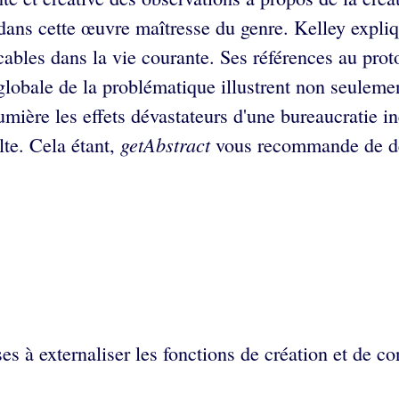
s dans cette œuvre maîtresse du genre. Kelley expli
cables dans la vie courante. Ses références au prot
 globale de la problématique illustrent non seuleme
mière les effets dévastateurs d'une bureaucratie ine
getAbstract
lte. Cela étant,
vous recommande de déc
ses à externaliser les fonctions de création et de 