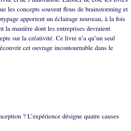
que les concepts souvent flous de brainstorming et
otypage apportent un éclairage nouveau, à la fois
nt la manière dont les entreprises devraient
pte sur la créativité. Ce livre n’a qu’un seul
ouvrir cet ouvrage incontournable dans le
conception ? L’expérience désigne quatre causes