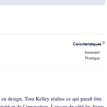
Caractéristiques
Innovant
Pratique
en design, Tom Kelley réalise ce qui paraît être
vité et de l’innovation. Laissez de côté les livres