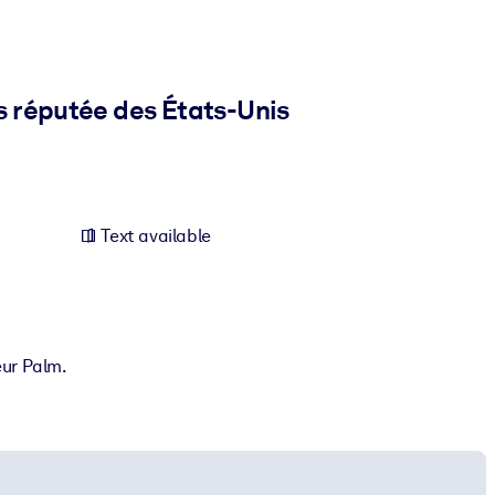
us réputée des États-Unis
Text available
eur Palm.