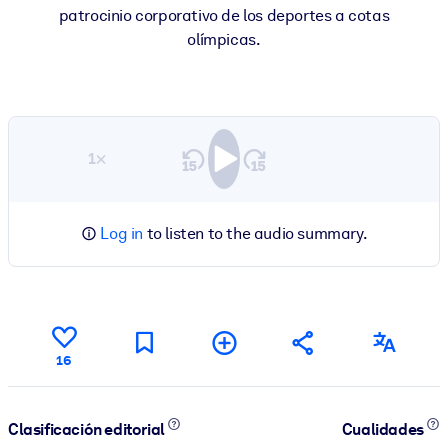
patrocinio corporativo de los deportes a cotas
olímpicas.
1×
Log in
to listen to the audio summary.
16
Clasificación editorial
Cualidades