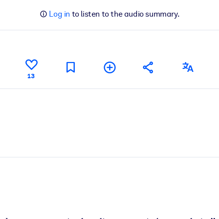
Log in
to listen to the audio summary.
13