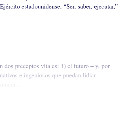
Ejército estadounidense, “Ser, saber, ejecutar,”
n dos preceptos vitales: 1) el futuro – y, por
inativos e ingeniosos que puedan lidiar
ituaci...