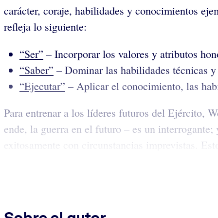
carácter, coraje, habilidades y conocimientos eje
refleja lo siguiente:
“Ser”
– Incorporar los valores y atributos hono
“Saber”
– Dominar las habilidades técnicas y 
“Ejecutar”
– Aplicar el conocimiento, las hab
Para entrenar a los líderes futuros del Ejército, W
ende, la guerra en el futuro – es un interrogante;
exitosamente con circunstancias imprevistas. Esto
Sobre el autor