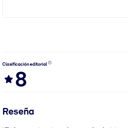
Clasificación editorial
8
Reseña