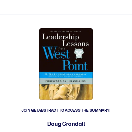
ct faster.
JOIN GETABSTRACT TO ACCESS THE SUMMARY!
Doug Crandall