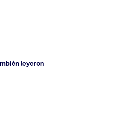
ambién leyeron