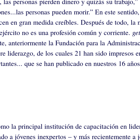
 las personas pierden dinero y quizás su trabajo,
iones...las personas pueden morir.” En este sentido
cen en gran medida creíbles. Después de todo, la
ge
 ejército no es una profesión común y corriente.
te, anteriormente la Fundación para la Administraci
bre liderazgo, de los cuales 21 han sido impresos 
tantes... que se han publicado en nuestros 16 años
o la principal institución de capacitación en lid
ado a jóvenes inexpertos – y más recientemente a 