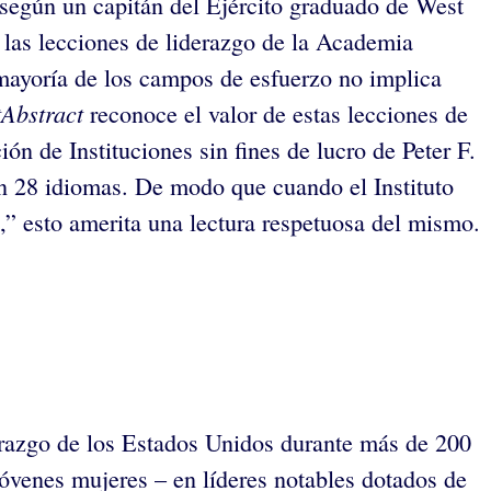
” según un capitán del Ejército graduado de West
, las lecciones de liderazgo de la Academia
 mayoría de los campos de esfuerzo no implica
tAbstract
reconoce el valor de estas lecciones de
ón de Instituciones sin fines de lucro de Peter F.
en 28 idiomas. De modo que cuando el Instituto
,” esto amerita una lectura respetuosa del mismo.
erazgo de los Estados Unidos durante más de 200
jóvenes mujeres – en líderes notables dotados de