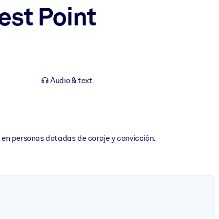
est Point
Audio & text
s en personas dotadas de coraje y convicción.