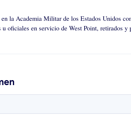
 en la Academia Militar de los Estados Unidos co
oficiales en servicio de West Point, retirados y p
umen