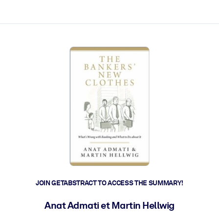
ct faster.
JOIN GETABSTRACT TO ACCESS THE SUMMARY!
Anat Admati et Martin Hellwig