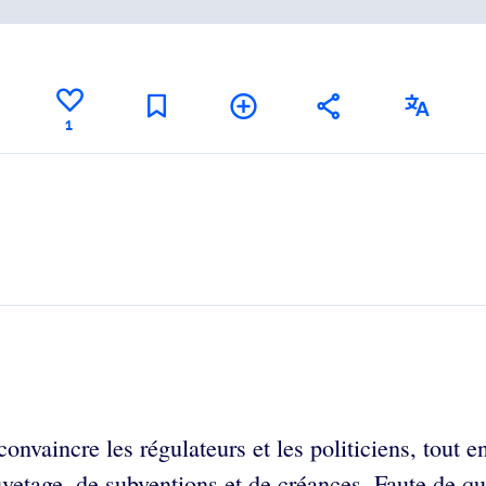
1
convaincre les régulateurs et les politiciens, tout 
vetage, de subventions et de créances. Faute de qu