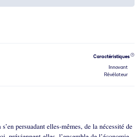
Caractéristiques
Innovant
Révélateur
en s’en persuadant elles-mêmes, de la nécessité de
oi, préviennent-elles, l’ensemble de l’économie