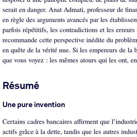
serait en danger. Anat Admati, professeur de fin
en règle des arguments avancés par les établissem
parfois répétitifs, les contradictions et les erreu
recommande cette perspective inédite du problème d
en quête de la vérité nue. Si les empereurs de la 
que vous voyez : les mêmes atours qui les ont, en 
Résumé
Une pure invention
Certains cadres bancaires affirment que l’industri
actifs grâce à la dette, tandis que les autres in