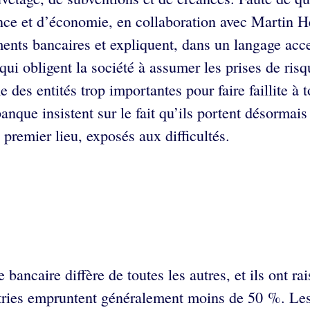
ance et d’économie, en collaboration avec Martin H
ents bancaires et expliquent, dans un langage acce
rs qui obligent la société à assumer les prises de ri
es entités trop importantes pour faire faillite à t
banque insistent sur le fait qu’ils portent désorma
premier lieu, exposés aux difficultés.
e bancaire diffère de toutes les autres, et ils ont 
dustries empruntent généralement moins de 50 %. Les