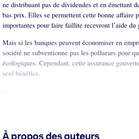
ne distribuant pas de dividendes et en émettant d
bas prix. Elles se permettent cette bonne affaire 
importantes pour faire faillite recevront l’aide d
Mais si les banques peuvent économiser en emprunt
société ne subventionne pas les pollueurs pour qu’
écologiques. Cependant, cette assurance gouvernem
seul bénéfice.
...
À propos des auteurs