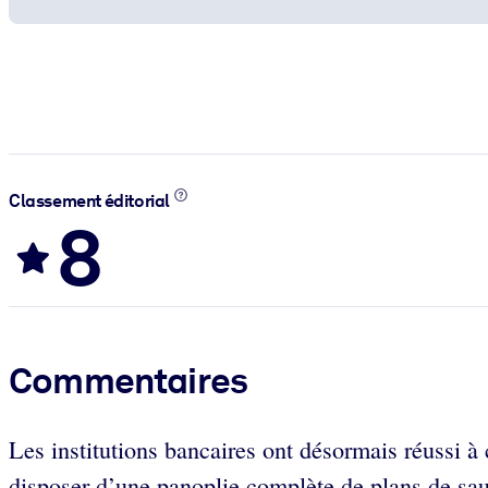
Classement éditorial
8
Commentaires
Les institutions bancaires ont désormais réussi à 
disposer d’une panoplie complète de plans de sau