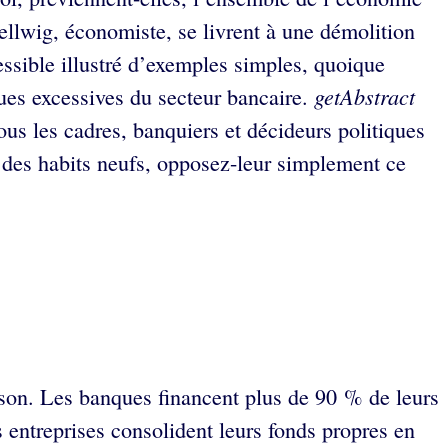
ellwig, économiste, se livrent à une démolition
ssible illustré d’exemples simples, quoique
getAbstract
sques excessives du secteur bancaire.
ous les cadres, banquiers et décideurs politiques
is des habits neufs, opposez-leur simplement ce
raison. Les banques financent plus de 90 % de leurs
 entreprises consolident leurs fonds propres en