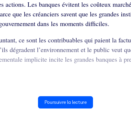
es actions. Les banques évitent les coûteux marchés
parce que les créanciers savent que les grandes ins
u gouvernement dans les moments difficiles.
ant, ce sont les contribuables qui paient la factur
ils dégradent l’environnement et le public veut que
entale implicite incite les grandes banques à pren
Poursuivre la lecture