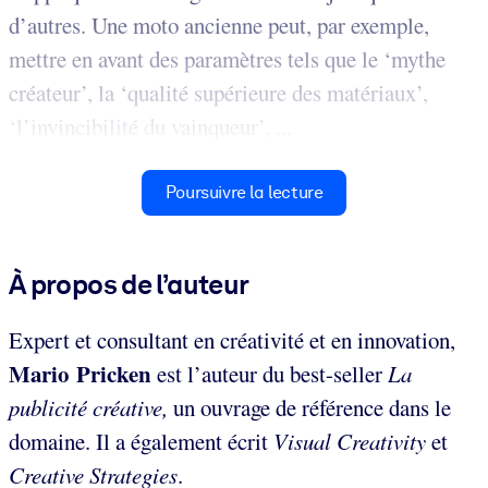
d’autres. Une moto ancienne peut, par exemple,
mettre en avant des paramètres tels que le ‘mythe
créateur’, la ‘qualité supérieure des matériaux’,
‘l’invincibilité du vainqueur’, ...
Poursuivre la lecture
À propos de l’auteur
Expert et consultant en créativité et en innovation,
Mario Pricken
est l’auteur du best-seller
La
publicité créative,
un ouvrage de référence dans le
domaine. Il a également écrit
Visual Creativity
et
Creative Strategies
.