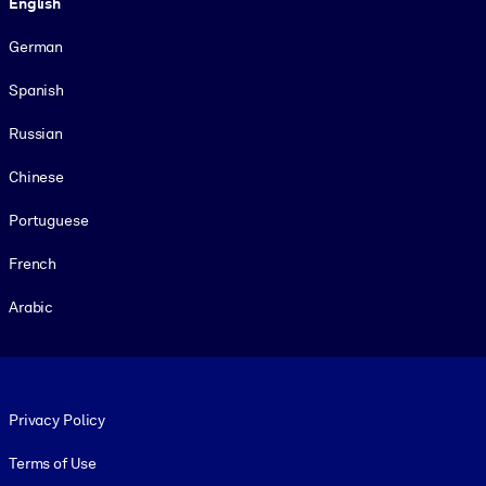
English
German
Spanish
Russian
Chinese
Portuguese
French
Arabic
Footer legal
Privacy Policy
Terms of Use