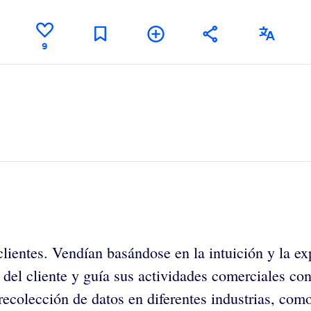
9
ientes. Vendían basándose en la intuición y la ex
del cliente y guía sus actividades comerciales con
 recolección de datos en diferentes industrias, co