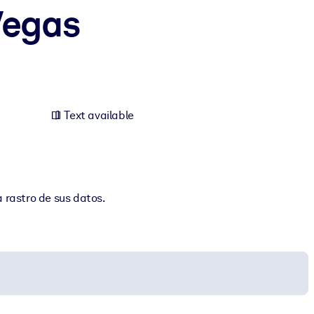
Vegas
Text available
 rastro de sus datos.