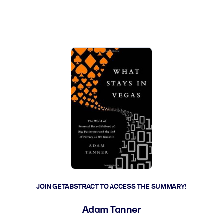
ct faster.
JOIN GETABSTRACT TO ACCESS THE SUMMARY!
Adam Tanner