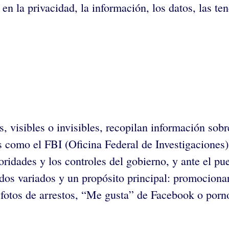
 en la privacidad, la información, los datos, las t
s, visibles o invisibles, recopilan información sob
s como el FBI (Oficina Federal de Investigaciones
ridades y los controles del gobierno, y ante el pu
odos variados y un propósito principal: promocion
fotos de arrestos, “Me gusta” de Facebook o porno