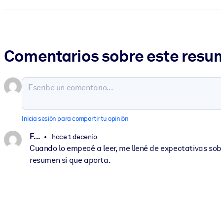
Comentarios sobre este res
Inicia sesión para compartir tu opinión
F. ..
hace 1 decenio
Cuando lo empecé a leer, me llené de expectativas sobre
resumen si que aporta.