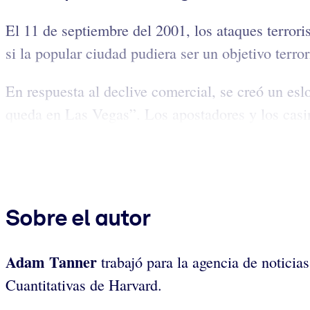
El 11 de septiembre del 2001, los ataques terror
si la popular ciudad pudiera ser un objetivo terror
En respuesta al declive comercial, se creó un es
queda en Las Vegas”. Los apostadores y los casino
Sobre el autor
Adam Tanner
trabajó para la agencia de noticias
Cuantitativas de Harvard.