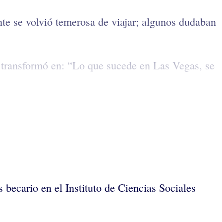
nte se volvió temerosa de viajar; algunos dudaban
e transformó en: “Lo que sucede en Las Vegas, se
s becario en el Instituto de Ciencias Sociales