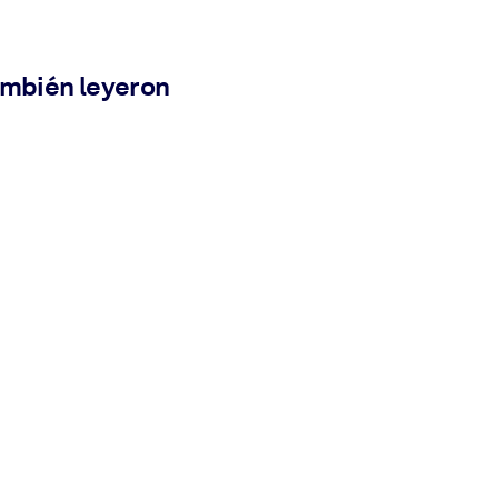
ambién leyeron