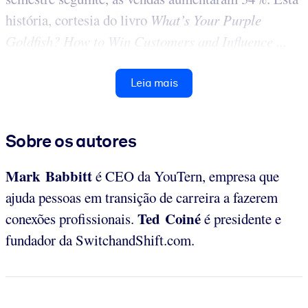
história, cortesia do livro
What’s Your Purple
Goldfish? How to Win Customers and Influence ...
Leia mais
Sobre os autores
Mark Babbitt
é CEO da YouTern, empresa que
ajuda pessoas em transição de carreira a fazerem
Ted Coiné
conexões profissionais.
é presidente e
fundador da SwitchandShift.com.