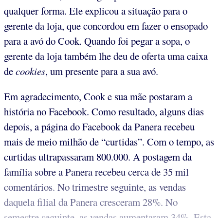
qualquer forma. Ele explicou a situação para o
gerente da loja, que concordou em fazer o ensopado
para a avó do Cook. Quando foi pegar a sopa, o
gerente da loja também lhe deu de oferta uma caixa
de
cookies
, um presente para a sua avó.
Em agradecimento, Cook e sua mãe postaram a
história no Facebook. Como resultado, alguns dias
depois, a página do Facebook da Panera recebeu
mais de meio milhão de “curtidas”. Com o tempo, as
curtidas ultrapassaram 800.000. A postagem da
família sobre a Panera recebeu cerca de 35 mil
comentários. No trimestre seguinte, as vendas
daquela filial da Panera cresceram 28%. No
semestre seguinte, as vendas aumentaram 34%. Esta