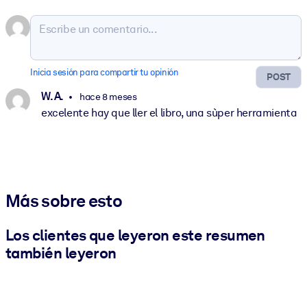
Inicia sesión para compartir tu opinión
POST
W. A.
hace 8 meses
excelente hay que ller el libro, una sùper herramienta
Más sobre esto
Los clientes que leyeron este resumen
también leyeron