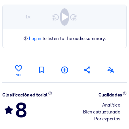
1×
Log in
to listen to the audio summary.
10
Clasificación editorial
Cualidades
8
Analítico
Bien estructurado
Por expertos