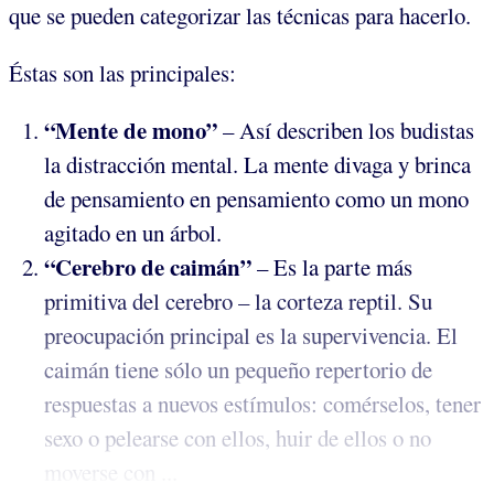
que se pueden categorizar las técnicas para hacerlo.
Éstas son las principales:
“Mente de mono”
– Así describen los budistas
la distracción mental. La mente divaga y brinca
de pensamiento en pensamiento como un mono
agitado en un árbol.
“Cerebro de caimán”
– Es la parte más
primitiva del cerebro – la corteza reptil. Su
preocupación principal es la supervivencia. El
caimán tiene sólo un pequeño repertorio de
respuestas a nuevos estímulos: comérselos, tener
sexo o pelearse con ellos, huir de ellos o no
moverse con ...