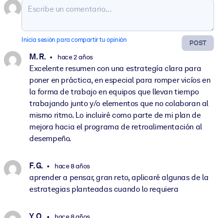
Inicia sesión para compartir tu opinión
POST
M. R.
hace 2 años
Excelente resumen con una estrategía clara para
poner en práctica, en especial para romper vicíos en
la forma de trabajo en equipos que llevan tiempo
trabajando junto y/o elementos que no colaboran al
mismo ritmo. Lo incluiré como parte de mi plan de
mejora hacia el programa de retroalimentación al
desempeño.
F. G.
hace 8 años
aprender a pensar, gran reto, aplicaré algunas de la
estrategias planteadas cuando lo requiera
Y. O.
hace 8 años