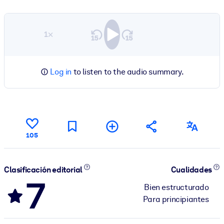
1×
Log in
to listen to the audio summary.
105
Clasificación editorial
Cualidades
7
Bien estructurado
Para principiantes