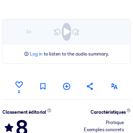
1×
Log in
to listen to the audio summary.
2
Classement éditorial
Caractéristiques
8
Pratique
Exemples concrets