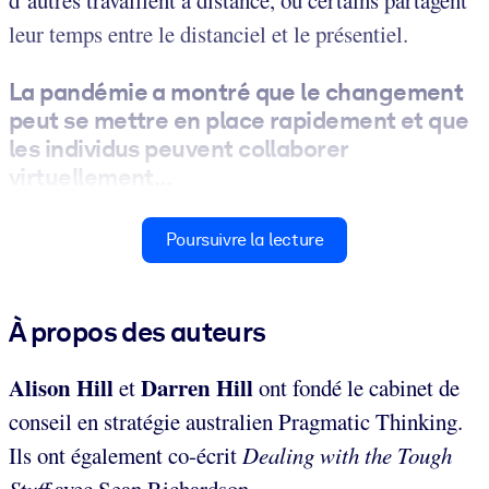
d’autres travaillent à distance, ou certains partagent
leur temps entre le distanciel et le présentiel.
La pandémie a montré que le changement
peut se mettre en place rapidement et que
les
individus
peuvent collaborer
virtuellement...
Poursuivre la lecture
À propos des auteurs
Alison Hill
Darren Hill
et
ont fondé le cabinet de
conseil en stratégie australien Pragmatic Thinking.
Ils ont également co-écrit
Dealing with the Tough