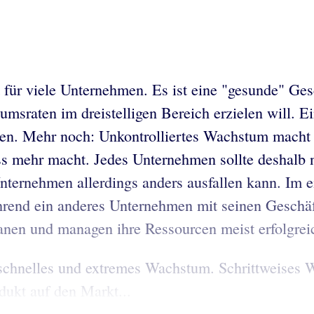
 für viele Unternehmen. Es ist eine "gesunde" Ges
sraten im dreistelligen Bereich erzielen will. Ei
chen. Mehr noch: Unkontrolliertes Wachstum macht
ass mehr macht. Jedes Unternehmen sollte deshalb
ternehmen allerdings anders ausfallen kann. Im ei
rend ein anderes Unternehmen mit seinen Geschäft
nen und managen ihre Ressourcen meist erfolgreic
, schnelles und extremes Wachstum. Schrittweises
ukt auf den Markt...