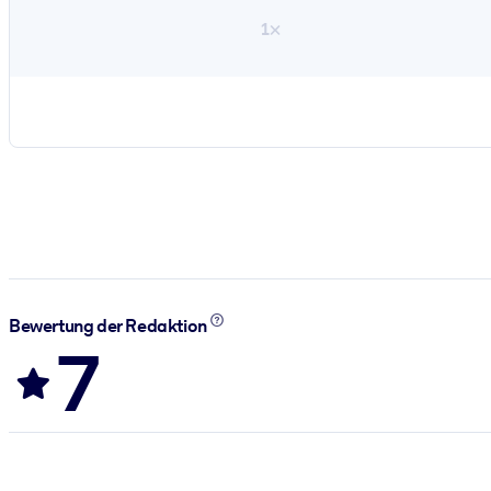
1×
Bewertung der Redaktion
7