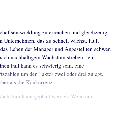
chäftsentwicklung zu erreichen und gleichzeitig
n Unternehmen, das zu schnell wächst, läuft
 das Leben der Manager und Angestellten schwer,
 nach nachhaltigem Wachstum streben - ein
nen Fall kann es schwierig sein, eine
szahlen um den Faktor zwei oder drei zulegt.
her als die Konkurrenz.
 Wachstum kann geplant werden. Wenn ein