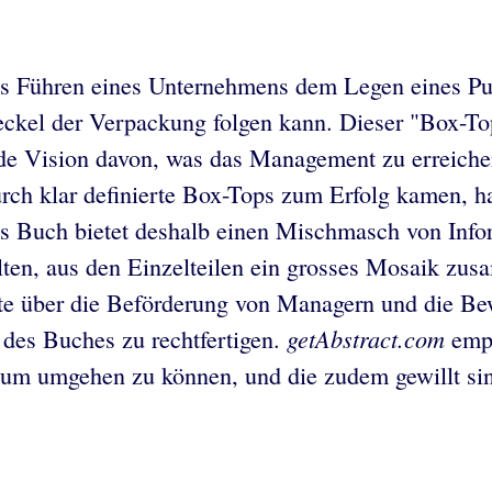
s Führen eines Unternehmens dem Legen eines Puz
kel der Verpackung folgen kann. Dieser "Box-Top
ende Vision davon, was das Management zu erreic
ch klar definierte Box-Tops zum Erfolg kamen, hat 
Das Buch bietet deshalb einen Mischmasch von Inf
lten, aus den Einzelteilen ein grosses Mosaik zus
te über die Beförderung von Managern und die Bew
getAbstract.com
des Buches zu rechtfertigen.
empf
m umgehen zu können, und die zudem gewillt sind,