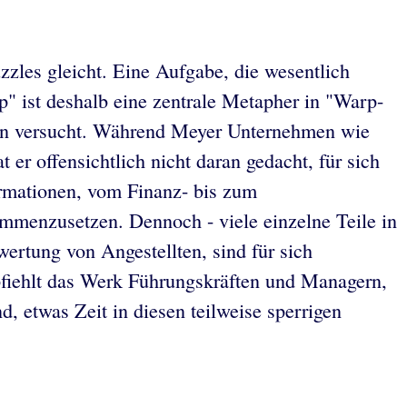
zles gleicht. Eine Aufgabe, die wesentlich
" ist deshalb eine zentrale Metapher in "Warp-
hen versucht. Während Meyer Unternehmen wie
er offensichtlich nicht daran gedacht, für sich
ormationen, vom Finanz- bis zum
ammenzusetzen. Dennoch - viele einzelne Teile in
ertung von Angestellten, sind für sich
iehlt das Werk Führungskräften und Managern,
 etwas Zeit in diesen teilweise sperrigen