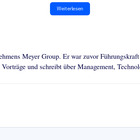
Weiterlesen
rnehmens Meyer Group. Er war zuvor Führungskraf
t Vorträge und schreibt über Management, Technol