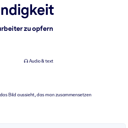
ndigkeit
rbeiter zu opfern
Audio & text
ie das Bild aussieht, das man zusammensetzen