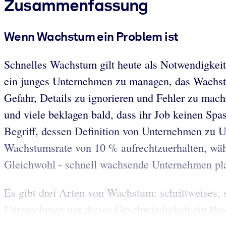
Zusammenfassung
Wenn Wachstum ein Problem ist
Schnelles Wachstum gilt heute als Notwendigkeit
ein junges Unternehmen zu managen, das Wachstum
Gefahr, Details zu ignorieren und Fehler zu ma
und viele beklagen bald, dass ihr Job keinen Sp
Begriff, dessen Definition von Unternehmen zu Un
Wachstumsrate von 10 % aufrechtzuerhalten, wäh
Gleichwohl - schnell wachsende Unternehmen pla
Es gibt drei Arten von Wachstum: schrittweises
Unternehmen mit dieser Geschwindigkeit ein Prod