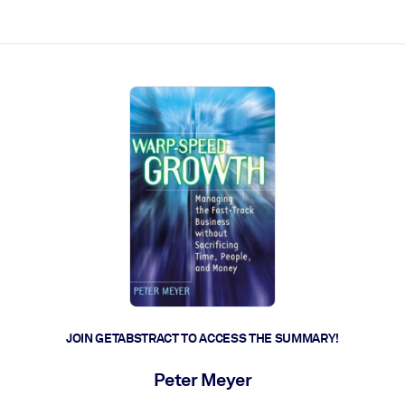
ct faster.
JOIN GETABSTRACT TO ACCESS THE SUMMARY!
Peter Meyer