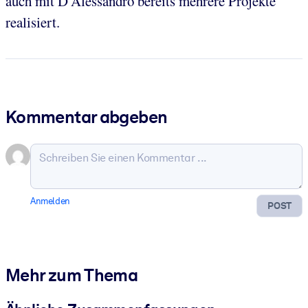
auch mit D’Alessandro bereits mehrere Projekte
realisiert.
Kommentar abgeben
Anmelden
POST
Mehr zum Thema