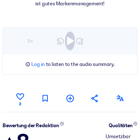
ist gutes Markenmanagement!
1×
Log in
to listen to the audio summary.
3
Bewertung der Redaktion
Qualitäten
Umsetzbar