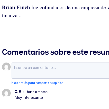
Brian Finch
fue cofundador de una empresa de ve
finanzas.
Comentarios sobre este res
Inicia sesión para compartir tu opinión
O. P.
hace 8 meses
Muy interesante