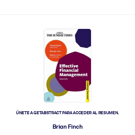
les y actúen más rápido.
ÚNETE A GETABSTRACT PARA ACCEDER AL RESUMEN.
Brian Finch