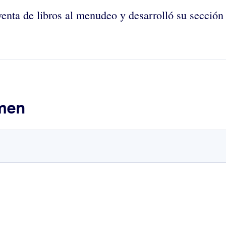
nta de libros al menudeo y desarrolló su sección 
umen