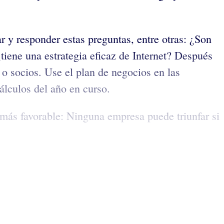
r y responder estas preguntas, entre otras: ¿Son
tiene una estrategia eficaz de Internet? Después
 o socios. Use el plan de negocios en las
álculos del año en curso.
más favorable: Ninguna empresa puede triunfar si