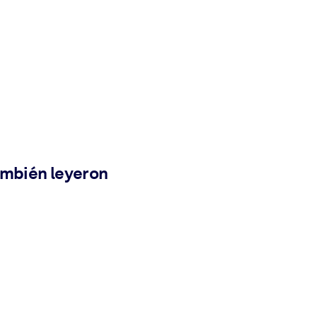
ambién leyeron