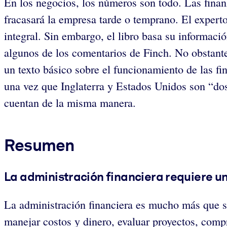
En los negocios, los números son todo. Las finanz
fracasará la empresa tarde o temprano. El expert
integral. Sin embargo, el libro basa su informació
algunos de los comentarios de Finch. No obstant
un texto básico sobre el funcionamiento de las f
una vez que Inglaterra y Estados Unidos son “dos
cuentan de la misma manera.
Resumen
La administración financiera requiere u
La administración financiera es mucho más que só
manejar costos y dinero, evaluar proyectos, compr