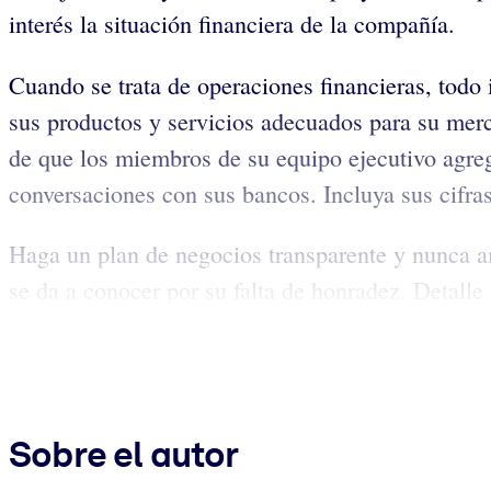
interés la situación financiera de la compañía.
Cuando se trata de operaciones financieras, todo 
sus productos y servicios adecuados para su merc
de que los miembros de su equipo ejecutivo agregu
conversaciones con sus bancos. Incluya sus cifras
Haga un plan de negocios transparente y nunca a
se da a conocer por su falta de honradez. Detalle 
Sobre el autor