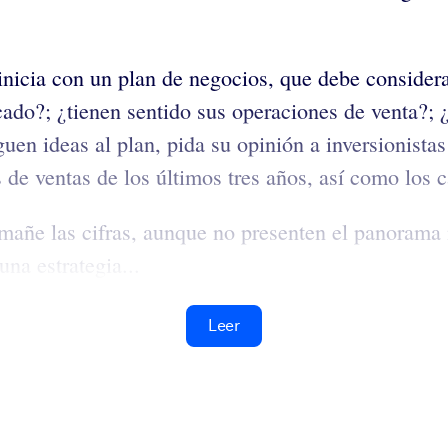
inicia con un plan de negocios, que debe considera
ado?; ¿tienen sentido sus operaciones de venta?; ¿
en ideas al plan, pida su opinión a inversionistas
 de ventas de los últimos tres años, así como los c
mañe las cifras, aunque no presenten el panorama 
una estrategia...
Leer