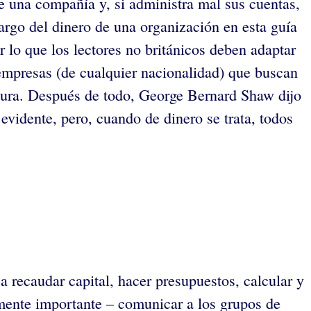
de una compañía y, si administra mal sus cuentas,
rgo del dinero de una organización en esta guía
r lo que los lectores no británicos deben adaptar
empresas (de cualquier nacionalidad) que buscan
ctura. Después de todo, George Bernard Shaw dijo
vidente, pero, cuando de dinero se trata, todos
 recaudar capital, hacer presupuestos, calcular y
almente importante – comunicar a los grupos de