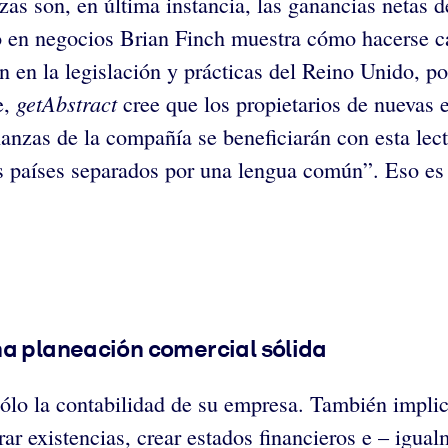
as son, en última instancia, las ganancias netas 
o en negocios Brian Finch muestra cómo hacerse ca
n en la legislación y prácticas del Reino Unido, po
getAbstract
e,
cree que los propietarios de nuevas 
inanzas de la compañía se beneficiarán con esta le
 países separados por una lengua común”. Eso es e
na planeación comercial sólida
lo la contabilidad de su empresa. También implica
ar existencias, crear estados financieros e – igu