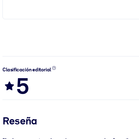
Clasificación editorial
5
Reseña