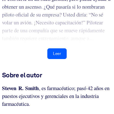
obtener un ascenso. ¿Qué pasaría si lo nombraran
piloto oficial de su empresa? Usted diría: “No sé
volar un avión. ¡Necesito capacitación!” Pilotear
parte de una compañía que se mueve rápidamente
también requiere entrenamiento, aunque a...
Leer
Sobre el autor
Steven R. Smith
, es farmacéutico; pasó 42 años en
puestos ejecutivos y gerenciales en la industria
farmacéutica.