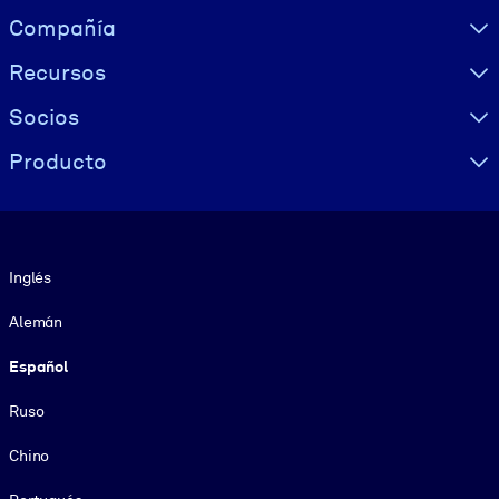
Visually hidden Text
Compañía
Recursos
Socios
Producto
Idioma
Inglés
Alemán
Español
Ruso
Chino