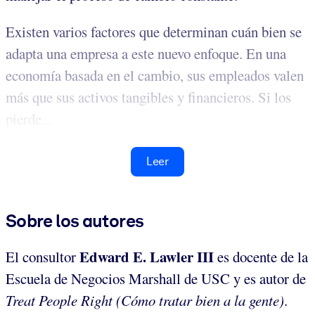
Existen varios factores que determinan cuán bien se
adapta una empresa a este nuevo enfoque. En una
economía basada en el cambio, sus empleados valen
más que sus activos tangibles y financieros. Si los
pierde...
Leer
Sobre los autores
Edward E. Lawler III
El consultor
es docente de la
Escuela de Negocios Marshall de USC y es autor de
Treat People Right (Cómo tratar bien a la gente)
.