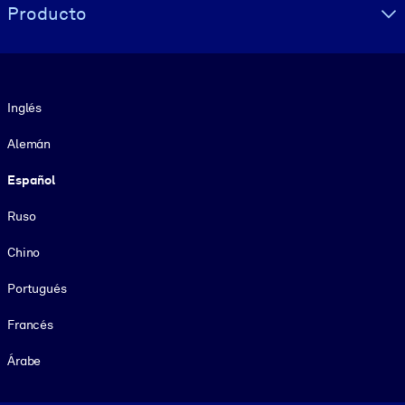
Producto
Idioma
Inglés
Alemán
Español
Ruso
Chino
Portugués
Francés
Árabe