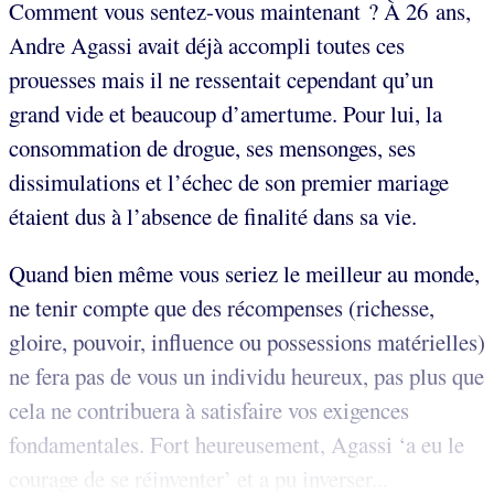
Comment vous sentez-vous maintenant ? À 26 ans,
Andre Agassi avait déjà accompli toutes ces
prouesses mais il ne ressentait cependant qu’un
grand vide et beaucoup d’amertume. Pour lui, la
consommation de drogue, ses mensonges, ses
dissimulations et l’échec de son premier mariage
étaient dus à l’absence de finalité dans sa vie.
Quand bien même vous seriez le meilleur au monde,
ne tenir compte que des récompenses (richesse,
gloire, pouvoir, influence ou possessions matérielles)
ne fera pas de vous un individu heureux, pas plus que
cela ne contribuera à satisfaire vos exigences
fondamentales. Fort heureusement, Agassi ‘a eu le
courage de se réinventer’ et a pu inverser...