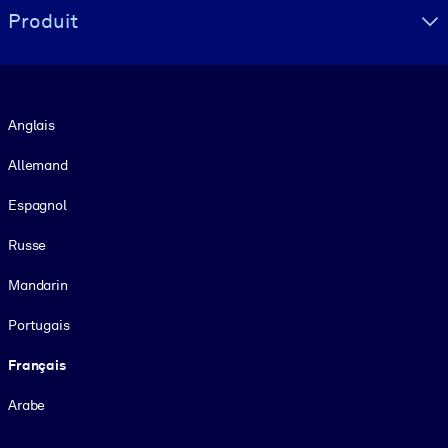
Produit
Langue
Anglais
Allemand
Espagnol
Russe
Mandarin
Portugais
Français
Arabe