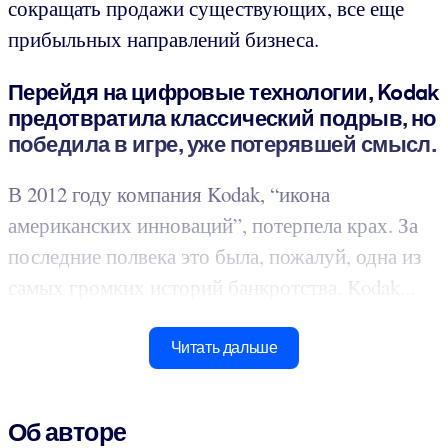
сокращать продажи существующих, все еще
прибыльных направлений бизнеса.
Перейдя на цифровые технологии, Kodak
предотвратила классический подрыв, но
победила в игре, уже потерявшей смысл.
В 2012 году компания Kodak, “икона
американских инноваций”, потерпела крах. За
последние полвека это была, пожалуй, одна из
самых громких историй банкротства. Kodak...
Читать дальше
Об авторе