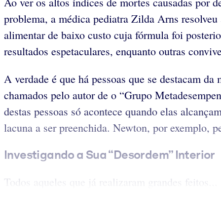
Ao ver os altos índices de mortes causadas por des
problema, a médica pediatra Zilda Arns resolveu 
alimentar de baixo custo cuja fórmula foi posteri
resultados espetaculares, enquanto outras convi
A verdade é que há pessoas que se destacam da m
chamados pelo autor de o “Grupo Metadesempenho
destas pessoas só acontece quando elas alcançam
lacuna a ser preenchida. Newton, por exemplo, pe
Investigando a Sua “Desordem” Interior
Todos aqueles que já realizaram grandes feitos...