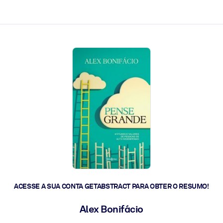
 a ação rápida.
 futuro.
ACESSE A SUA CONTA GETABSTRACT PARA OBTER O RESUMO!
Alex Bonifácio