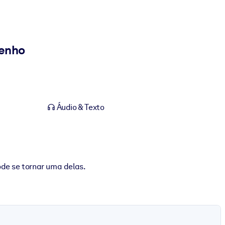
penho
Áudio & Texto
de se tornar uma delas.