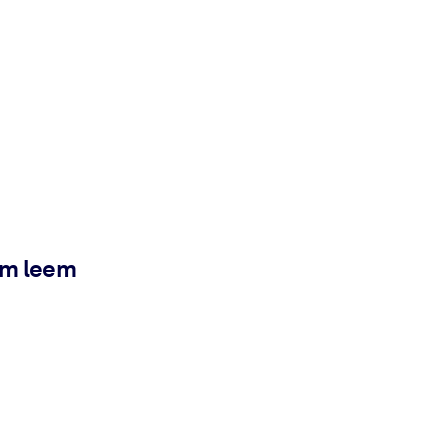
ém leem