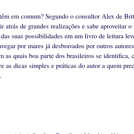
 têm em comum? Segundo o consultor Alex de Brito
 atrás de grandes realizações e sabe aproveitar o
das suas possibilidades em um livro de leitura lev
navegar por mares já desbravados por outros autor
m as quais boa parte dos brasileiros se identifica,
e as dicas simples e práticas do autor a quem prec
.