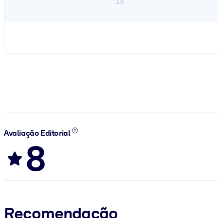
1×
Avaliação Editorial
8
Recomendação