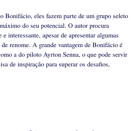
 Bonifácio, eles fazem parte de um grupo seleto
 máximo do seu potencial. O autor procura
e e interessante, apesar de apresentar algumas
es de renome. A grande vantagem de Bonifácio é
 como a do piloto Ayrton Senna, o que pode servir
isa de inspiração para superar os desafios,