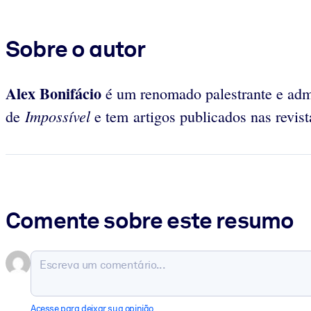
Sobre o autor
Alex Bonifácio
é um renomado palestrante e adm
Impossível
de
e tem artigos publicados nas revi
Comente sobre este resumo
Acesse para deixar sua opinião