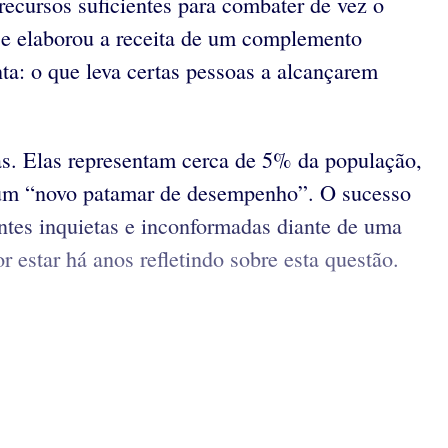
e recursos suficientes para combater de vez o
a e elaborou a receita de um complemento
nta: o que leva certas pessoas a alcançarem
as. Elas representam cerca de 5% da população,
a um “novo patamar de desempenho”. O sucesso
ntes inquietas e inconformadas diante de uma
estar há anos refletindo sobre esta questão.