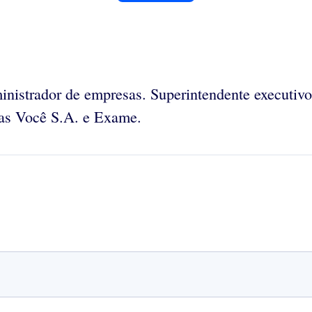
inistrador de empresas. Superintendente executiv
stas Você S.A. e Exame.