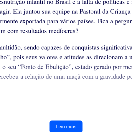
nutrição infantil no Brasil e a falta de políticas 
agir. Ela juntou sua equipe na Pastoral da Crianç
ormente exportada para vários países. Fica a pergu
vem com resultados medíocres?
ultidão, sendo capazes de conquistas significativ
”, pois seus valores e atitudes as direcionam 
 o seu “Ponto de Ebulição”, estado gerado por me
rcebeu a relação de uma maçã com a gravidade por 
Leia mais