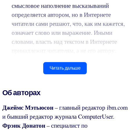
смысловое наполнение высказываний
определяется автором, но в Интернете
читатели сами решают, что, как им кажется,
означает слово или выражение. Иными
словами, власть над текстом в Интернете
принадлежит читателям, а не его автору.
Читать дальше
Об авторах
Джеймс Мэтьюсон
– главный редактор ibm.com
и бывший редактор журнала ComputerUser.
Фрэнк Донатон
– специалист по