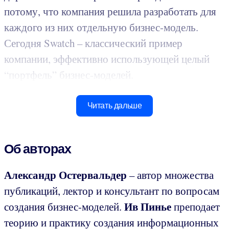
потому, что компания решила разработать для
каждого из них отдельную бизнес-модель.
Сегодня Swatch – классический пример
компании, эффективно использующей целый
“портфель” бизнес-моделей.
Читать дальше
Об авторах
Александр Остервальдер
– автор множества
публикаций, лектор и консультант по вопросам
Ив Пинье
создания бизнес-моделей.
преподает
теорию и практику создания информационных