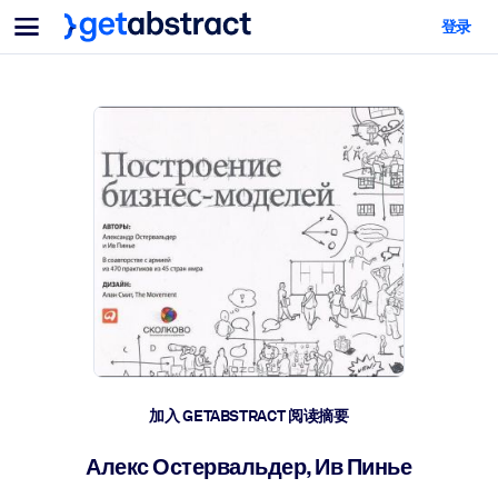
菜单
登录
面向团队与管理者
按用例
面向个人
AI 技能提升
面向人工智能系统
为您的员工配备关键的人工智能技能。
领导力发展
帮助您的管理者为未来的工作时代做好准备。
协作学习
让团队更轻松地共同学习、解决实际问题并更快采取行动。
技能提升与重塑
培养您的员工应对未来挑战所需的技能。
健康与福祉
加入 GETABSTRACT 阅读摘要
打造一支更健康、更具韧性的员工队伍。
Алекс Остервальдер, Ив Пинье