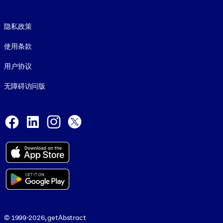
Footer legal
隐私政策
使用条款
用户协议
无障碍访问版
Social and Apps
Facebook
LinkedIn
Instagram
X
© 1999-2026, getAbstract
© 1999-2026, getAbstract