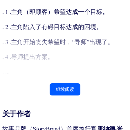
. 1 .主角（即顾客）希望达成一个目标。
. 2 .主角陷入了有碍目标达成的困境。
. 3 .主角开始丧失希望时，“导师”出现了。
. 4 .导师提出方案。
. ...
继续阅读
关于作者
唐纳德·米
故事品牌（StoryBrand）首席执行官