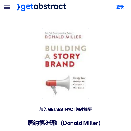
菜单
登录
面向团队与管理者
按用例
面向个人
AI 技能提升
面向人工智能系统
为您的员工配备关键的人工智能技能。
领导力发展
帮助您的管理者为未来的工作时代做好准备。
协作学习
让团队更轻松地共同学习、解决实际问题并更快采取行动。
技能提升与重塑
培养您的员工应对未来挑战所需的技能。
健康与福祉
加入 GETABSTRACT 阅读摘要
打造一支更健康、更具韧性的员工队伍。
唐纳德·米勒（Donald Miller）