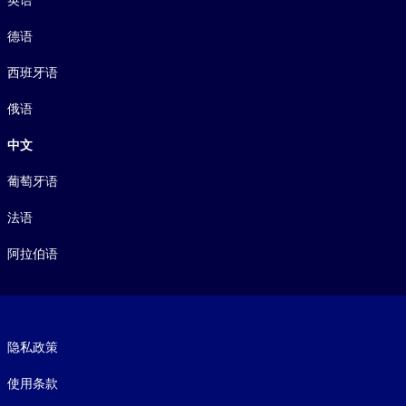
德语
西班牙语
俄语
中文
葡萄牙语
法语
阿拉伯语
Footer legal
隐私政策
使用条款