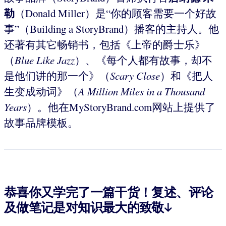
勒
（Donald Miller）是“你的顾客需要一个好故
事”（Building a StoryBrand）播客的主持人。他
还著有其它畅销书，包括《上帝的爵士乐》
（
Blue Like Jazz
）、《每个人都有故事，却不
是他们讲的那一个》（
Scary Close
）和《把人
生变成动词》（
A Million Miles in a Thousand
Years
）。他在MyStoryBrand.com网站上提供了
故事品牌模板。
恭喜你又学完了一篇干货！复述、评论
及做笔记是对知识最大的致敬↓