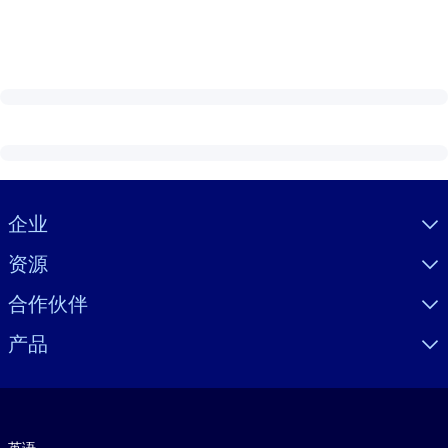
Visually hidden Text
企业
资源
合作伙伴
产品
语言
英语