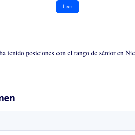
Leer
 ha tenido posiciones con el rango de sénior en N
umen