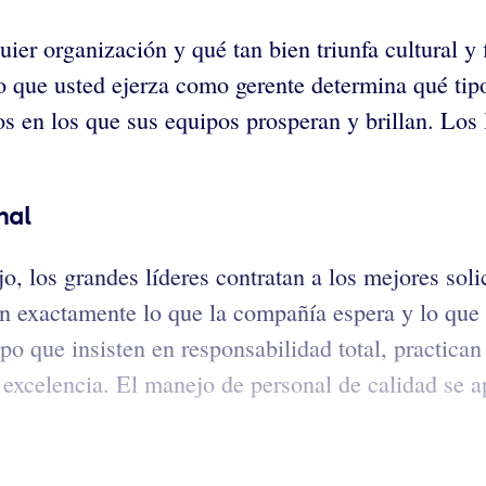
er organización y qué tan bien triunfa cultural y 
o que usted ejerza como gerente determina qué tip
vos en los que sus equipos prosperan y brillan. Los
nal
jo, los grandes líderes contratan a los mejores sol
exactamente lo que la compañía espera y lo que d
 que insisten en responsabilidad total, practican l
y excelencia. El manejo de personal de calidad se a