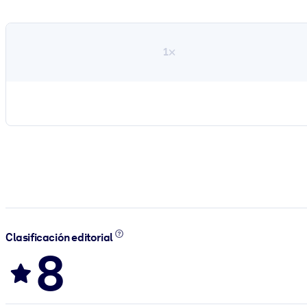
1×
Clasificación editorial
8