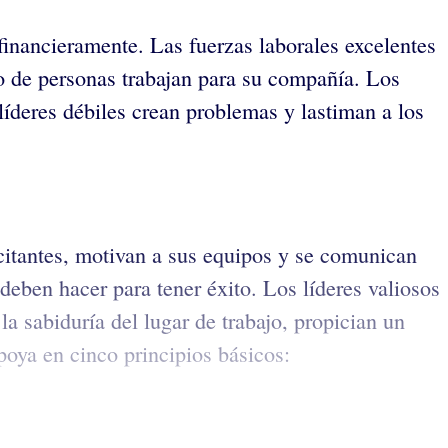
financieramente. Las fuerzas laborales excelentes
o de personas trabajan para su compañía. Los
 líderes débiles crean problemas y lastiman a los
icitantes, motivan a sus equipos y se comunican
eben hacer para tener éxito. Los líderes valiosos
a sabiduría del lugar de trabajo, propician un
poya en cinco principios básicos: