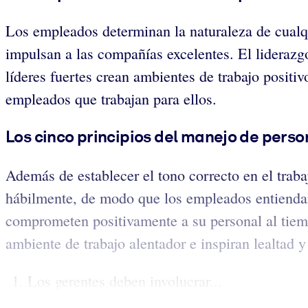
Los empleados determinan la naturaleza de cualqui
impulsan a las compañías excelentes. El liderazg
líderes fuertes crean ambientes de trabajo positi
empleados que trabajan para ellos.
Los cinco principios del manejo de perso
Además de establecer el tono correcto en el traba
hábilmente, de modo que los empleados entiendan 
comprometen positivamente a su personal al tiempo
ambiente de trabajo alentador e inspiran lealtad 
Los gerentes deben involucrar...