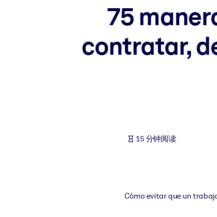
75 manera
按系统
面向 LMS/LXP
contratar, d
将简短且经过验证的知识引入您的 LMS/LXP，以获得更强的学习效
面向企业图书馆
用值得信赖且即插即用的商业知识丰富您的企业图书馆。
面向人工智能系统
利用可靠、结构化的知识为您的人工智能系统提供动力，以改善输
15 分钟阅读
Cómo evitar que un trabajad