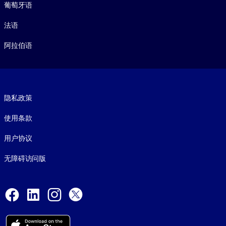
葡萄牙语
法语
阿拉伯语
Footer legal
隐私政策
使用条款
用户协议
无障碍访问版
Social and Apps
Facebook
LinkedIn
Instagram
X