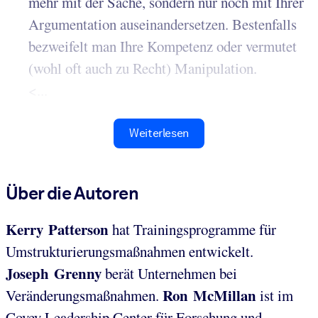
mehr mit der Sache, sondern nur noch mit Ihrer
Argumentation auseinandersetzen. Bestenfalls
bezweifelt man Ihre Kompetenz oder vermutet
(wohl oft auch zu Recht) Manipulation.
<...
Weiterlesen
Über die Autoren
Kerry Patterson
hat Trainingsprogramme für
Umstrukturierungsmaßnahmen entwickelt.
Joseph Grenny
berät Unternehmen bei
Ron McMillan
Veränderungsmaßnahmen.
ist im
Covey Leadership Center für Forschung und