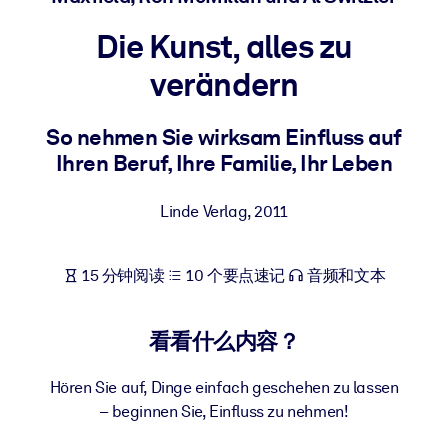
按系统
Die Kunst, alles zu
面向 LMS/LXP
verändern
将简短且经过验证的知识引入您的 LMS/LXP，以获得更强的学习效
果。
So nehmen Sie wirksam Einfluss auf
面向企业图书馆
Ihren Beruf, Ihre Familie, Ihr Leben
用值得信赖且即插即用的商业知识丰富您的企业图书馆。
面向人工智能系统
Linde Verlag
,
2011
利用可靠、结构化的知识为您的人工智能系统提供动力，以改善输
结果。
15 分钟阅读
10 个要点速记
音频和文本
看看什么内容？
Hören Sie auf, Dinge einfach geschehen zu lassen
– beginnen Sie, Einfluss zu nehmen!