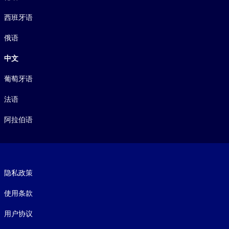
西班牙语
俄语
中文
葡萄牙语
法语
阿拉伯语
Footer legal
隐私政策
使用条款
用户协议