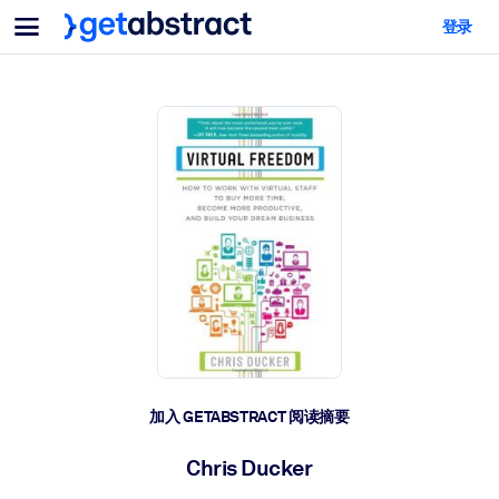
菜单
登录
面向团队与管理者
按用例
面向个人
AI 技能提升
面向人工智能系统
为您的员工配备关键的人工智能技能。
领导力发展
帮助您的管理者为未来的工作时代做好准备。
协作学习
让团队更轻松地共同学习、解决实际问题并更快采取行动。
技能提升与重塑
培养您的员工应对未来挑战所需的技能。
健康与福祉
加入 GETABSTRACT 阅读摘要
打造一支更健康、更具韧性的员工队伍。
Chris Ducker