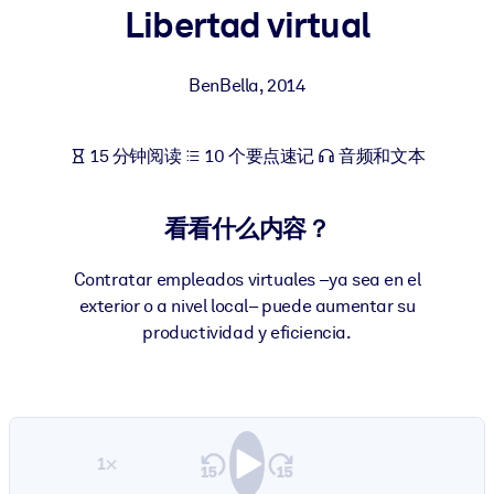
Libertad virtual
按系统
面向 LMS/LXP
BenBella
,
2014
将简短且经过验证的知识引入您的 LMS/LXP，以获得更强的学习效
果。
面向企业图书馆
15 分钟阅读
10 个要点速记
音频和文本
用值得信赖且即插即用的商业知识丰富您的企业图书馆。
看看什么内容？
面向人工智能系统
利用可靠、结构化的知识为您的人工智能系统提供动力，以改善输
Contratar empleados virtuales –ya sea en el
结果。
exterior o a nivel local– puede aumentar su
productividad y eficiencia.
1×