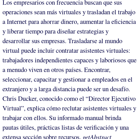
Los empresarios con frecuencia buscan que sus
operaciones sean más virtuales y trasladan el trabajo
a Internet para ahorrar dinero, aumentar la eficiencia
y liberar tiempo para diseñar estrategias y
desarrollar sus empresas. Trasladarse al mundo
virtual puede incluir contratar asistentes virtuales:
trabajadores independientes capaces y laboriosos que
a menudo viven en otros países. Encontrar,
seleccionar, capacitar y gestionar a empleados en el
extranjero y a larga distancia puede ser un desafío.
Chris Ducker, conocido como el “Director Ejecutivo
Virtual”, explica cómo reclutar asistentes virtuales y
trabajar con ellos. Su informado manual brinda
pautas útiles, prácticas listas de verificación y una
extensa sección sobre recursos.
getAbstract