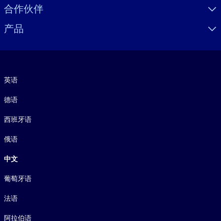
合作伙伴
产品
语言
英语
德语
西班牙语
俄语
中文
葡萄牙语
法语
阿拉伯语