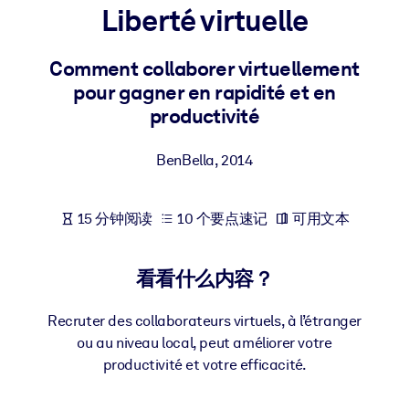
Liberté virtuelle
按系统
面向 LMS/LXP
Comment collaborer virtuellement
将简短且经过验证的知识引入您的 LMS/LXP，以获得更强的学习效
pour gagner en rapidité et en
果。
productivité
面向企业图书馆
用值得信赖且即插即用的商业知识丰富您的企业图书馆。
BenBella
,
2014
面向人工智能系统
15 分钟阅读
10 个要点速记
可用文本
利用可靠、结构化的知识为您的人工智能系统提供动力，以改善输
结果。
看看什么内容？
Recruter des collaborateurs virtuels, à l’étranger
ou au niveau local, peut améliorer votre
productivité et votre efficacité.