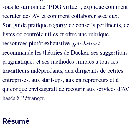
sous le surnom de ‘PDG virtuel’, explique comment
recruter des AV et comment collaborer avec eux.
Son guide pratique regorge de conseils pertinents, de
listes de contrôle utiles et offre une rubrique
ressources plutôt exhaustive.
getAbstract
recommande les théories de Ducker, ses suggestions
pragmatiques et ses méthodes simples à tous les
travailleurs indépendants, aux dirigeants de petites
entreprises, aux start-ups, aux entrepreneurs et à
quiconque envisagerait de recourir aux services d’AV
basés à l’étranger.
Résumé