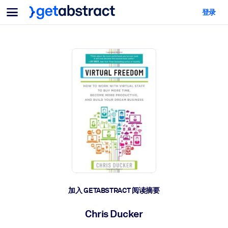
菜单
登录
面向团队与管理者
按用例
面向个人
AI 技能提升
面向人工智能系统
为您的员工配备关键的人工智能技能。
领导力发展
帮助您的管理者为未来的工作时代做好准备。
协作学习
让团队更轻松地共同学习、解决实际问题并更快采取行动。
技能提升与重塑
培养您的员工应对未来挑战所需的技能。
健康与福祉
加入 GETABSTRACT 阅读摘要
打造一支更健康、更具韧性的员工队伍。
Chris Ducker