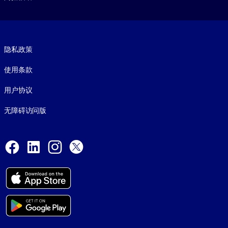
Footer legal
隐私政策
使用条款
用户协议
无障碍访问版
Social and Apps
Facebook
LinkedIn
Instagram
X